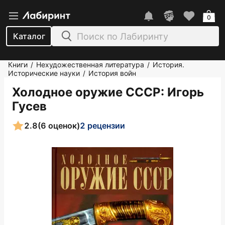
0
Каталог
Книги
Нехудожественная литература
История.
/
/
Исторические науки
История войн
/
Холодное оружие СССР
: Игорь
Гусев
2.8
(6 оценок)
2 рецензии