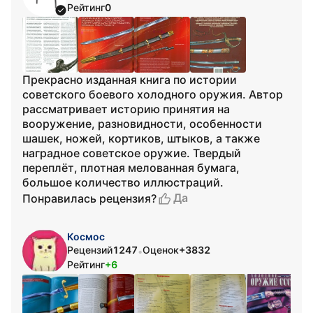
Рейтинг
0
Прекрасно изданная книга по истории
советского боевого холодного оружия. Автор
рассматривает историю принятия на
вооружение, разновидности, особенности
шашек, ножей, кортиков, штыков, а также
наградное советское оружие. Твердый
переплёт, плотная мелованная бумага,
большое количество иллюстраций.
Да
Понравилась рецензия?
Космос
Рецензий
1247
Оценок
+3832
•
Рейтинг
+6