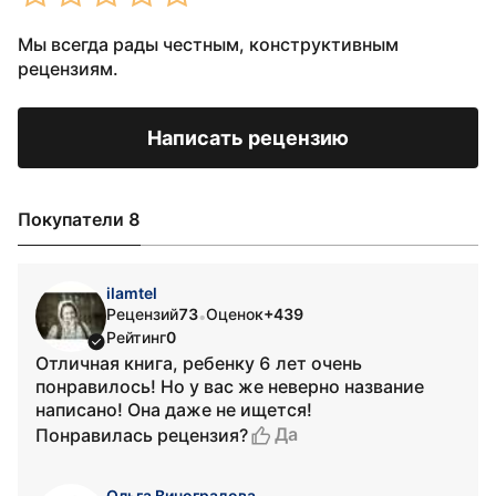
Мы всегда рады честным, конструктивным
рецензиям.
Написать рецензию
Покупатели 8
ilamtel
Рецензий
73
Оценок
+439
•
Рейтинг
0
Отличная книга, ребенку 6 лет очень
понравилось! Но у вас же неверно название
написано! Она даже не ищется!
Да
Понравилась рецензия?
Ольга Виноградова