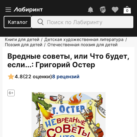
0
Каталог
Книги для детей
Детская художественная литература
/
/
Поэзия для детей
Отечественная поэзия для детей
/
Вредные советы, или Что будет,
если...
: Григорий Остер
4.8
(22 оценки)
8 рецензий
6+