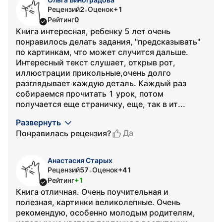
Рецензий
2
Оценок
+1
•
Рейтинг
0
Книга интересная, ребенку 5 лет очень
понравилось делать задания, "предсказывать"
по картинкам, что может случится дальше.
Интересный текст слушает, открыв рот,
иллюстрации прикольные,очень долго
разглядывает каждую деталь. Каждый раз
собираемся прочитать 1 урок, потом
получается еще страничку, еще, так в ит...
Развернуть
Да
Понравилась рецензия?
Анастасия Старых
Рецензий
57
Оценок
+41
•
Рейтинг
+1
Книга отличная. Очень поучительная и
полезная, картинки великолепные. Очень
рекомендую, особенно молодым родителям,