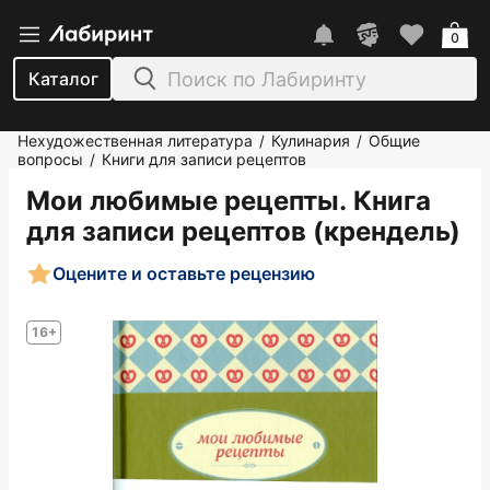
0
Каталог
Нехудожественная литература
Кулинария
Общие
/
/
вопросы
Книги для записи рецептов
/
Мои любимые рецепты. Книга
для записи рецептов (крендель)
Оцените и оставьте рецензию
16+