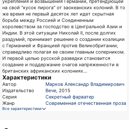
укрепления и возвышения Германии, претендующей
на свой "кусок пирога" от заокеанских колоний. В то
же время не первый десяток лет идет скрытная
борьба между Россией и Соединенным
королевством за господство в Центральной Азии и
Индии. В этой ситуации Николай II, после долгих
раздумий, принимает решение о создании коалиции
с Германией и Францией против Великобритании,
справедливо полагая ее своим главным соперником.
И первой целью русской разведки становится
создание и поддержание очагов напряженности в
британских африканских колониях…
Характеристики
Автор
Марков Александр Владимирович
Издательство
Вече
,
2015
Серия
Секретный фарватер
Жанр
Современная отечественная проза
Все характеристики