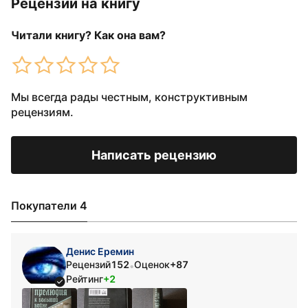
Рецензии на книгу
Читали книгу? Как она вам?
Мы всегда рады честным, конструктивным
рецензиям.
Написать рецензию
Покупатели 4
Денис Еремин
Рецензий
152
Оценок
+87
•
Рейтинг
+2