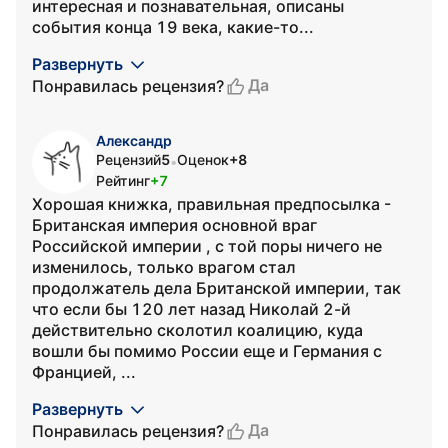
интересная и познавательная, описаны
события конца 19 века, какие-то...
Развернуть
Да
Понравилась рецензия?
Александр
Рецензий
5
Оценок
+8
•
Рейтинг
+7
Хорошая книжка, правильная предпосылка -
Британская империя основной враг
Российской империи , с той поры ничего не
изменилось, только врагом стал
продолжатель дела Британской империи, так
что если бы 120 лет назад Николай 2-й
действительно сколотил коалицию, куда
вошли бы помимо России еще и Германия с
Францией, ...
Развернуть
Да
Понравилась рецензия?