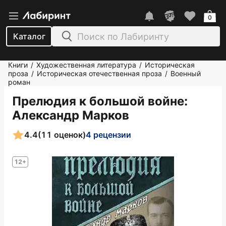
0
Каталог
Книги
Художественная литература
Историческая
/
/
проза
Историческая отечественная проза
Военный
/
/
роман
Прелюдия к большой войне
:
Александр Марков
4.4
(11 оценок)
4 рецензии
12+