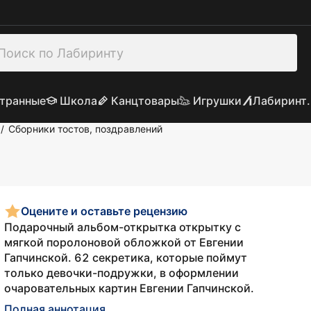
транные
Школа
Канцтовары
Игрушки
Лабиринт.
Сборники тостов, поздравлений
/
Оцените и оставьте рецензию
Подарочный альбом-открытка открытку с
мягкой поролоновой обложкой от Евгении
Гапчинской. 62 секретика, которые поймут
только девочки-подружки, в оформлении
очаровательных картин Евгении Гапчинской.
Полная аннотация