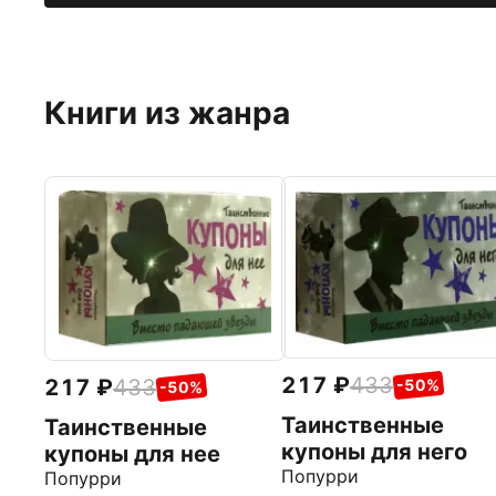
Книги из жанра
217
433
217
433
-50%
-50%
Таинственные
Таинственные
купоны для него
купоны для нее
Попурри
Попурри