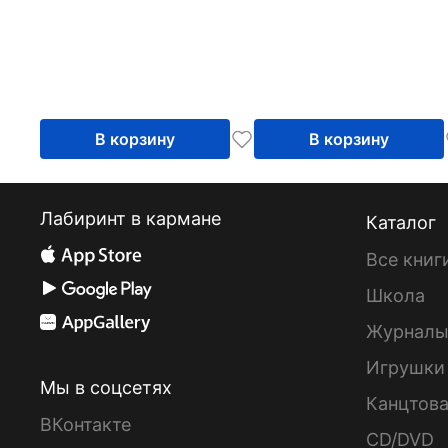
В корзину
В корзину
Лабиринт в кармане
Каталог
Все книг
Школа
Журнал
Игрушки
Мы в соцсетях
Канцтов
ВКонтакте
CD/DVD