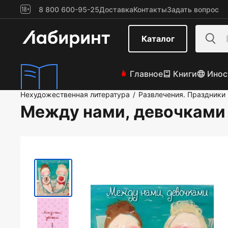
8 800 600-95-25
Доставка
Контакты
Задать вопрос
Каталог
Главное
Книги
Инос
Нехудожественная литература
Развлечения. Праздники
/
Между нами, девочками