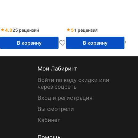
4.3
25 рецензий
5
1 рецензия
В корзину
В корзину
Мой Лабиринт
Войти по коду скидки или
через соцсеть
Вход и регистрация
Вы смотрели
Кабинет
Помощь