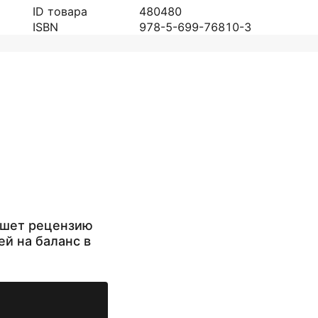
ID товара
480480
ISBN
978-5-699-76810-3
ишет рецензию
ей на баланс в