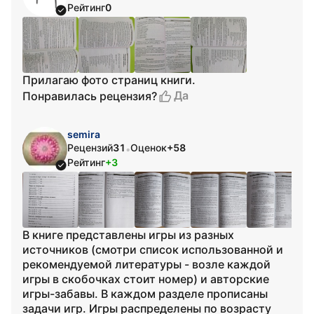
Рейтинг
0
Прилагаю фото страниц книги.
Да
Понравилась рецензия?
semira
Рецензий
31
Оценок
+58
•
Рейтинг
+3
В книге представлены игры из разных
источников (смотри список использованной и
рекомендуемой литературы - возле каждой
игры в скобочках стоит номер) и авторские
игры-забавы. В каждом разделе прописаны
задачи игр. Игры распределены по возрасту