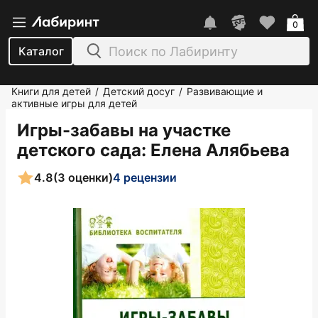
0
Каталог
Книги для детей
Детский досуг
Развивающие и
/
/
активные игры для детей
Игры-забавы на участке
детского сада
: Елена Алябьева
4.8
(3 оценки)
4 рецензии