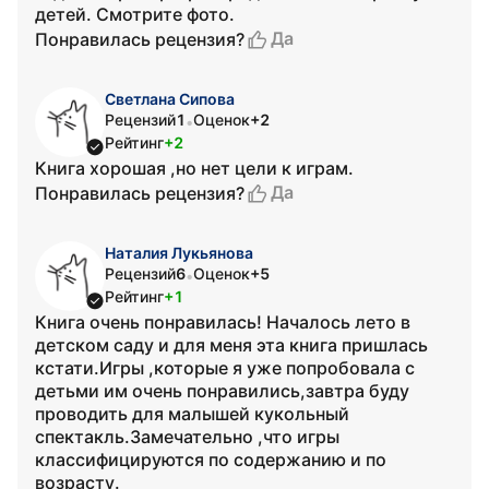
детей. Смотрите фото.
Да
Понравилась рецензия?
Светлана Сипова
Рецензий
1
Оценок
+2
•
Рейтинг
+2
Книга хорошая ,но нет цели к играм.
Да
Понравилась рецензия?
Наталия Лукьянова
Рецензий
6
Оценок
+5
•
Рейтинг
+1
Книга очень понравилась! Началось лето в
детском саду и для меня эта книга пришлась
кстати.Игры ,которые я уже попробовала с
детьми им очень понравились,завтра буду
проводить для малышей кукольный
спектакль.Замечательно ,что игры
классифицируются по содержанию и по
возрасту.