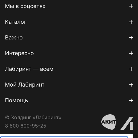
Мы в соцсетях
Каталог
Важно
Интересно
Лабиринт — всем
Мой Лабиринт
Помощь
© Холдинг «Лабиринт»
8 800 600-95-25