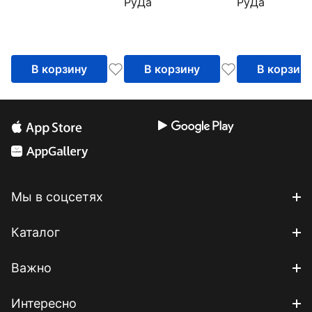
РуДа
РуДа
В корзину
В корзину
В корзин
Мы в соцсетях
Каталог
Важно
Интересно