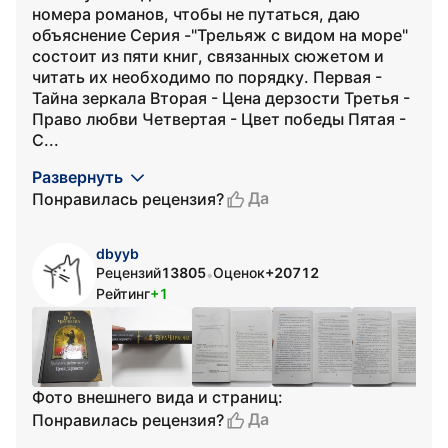
номера романов, чтобы не путаться, даю
объяснение Серия -"Трельяж с видом на море"
состоит из пяти книг, связанных сюжетом и
читать их необходимо по порядку. Первая -
Тайна зеркала Вторая - Цена дерзости Третья -
Право любви Четвертая - Цвет победы Пятая -
С...
Развернуть
Да
Понравилась рецензия?
dbyyb
Рецензий
13805
Оценок
+20712
•
Рейтинг
+1
Фото внешнего вида и страниц:
Да
Понравилась рецензия?