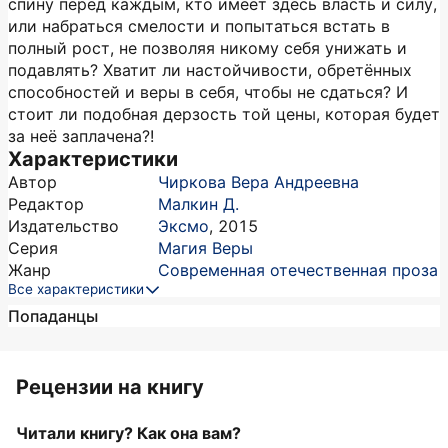
спину перед каждым, кто имеет здесь власть и силу,
или набраться смелости и попытаться встать в
полный рост, не позволяя никому себя унижать и
подавлять? Хватит ли настойчивости, обретённых
способностей и веры в себя, чтобы не сдаться? И
стоит ли подобная дерзость той цены, которая будет
за неё заплачена?!
Характеристики
Автор
Чиркова Вера Андреевна
Редактор
Малкин Д.
Издательство
Эксмо
,
2015
Серия
Магия Веры
Жанр
Современная отечественная проза
Все характеристики
Попаданцы
Рецензии на книгу
Читали книгу? Как она вам?