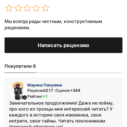
Мы всегда рады честным, конструктивным
рецензиям.
Написать рецензию
Покупатели 6
Марина Пикулина
Рецензий
217
Оценок
+344
•
Рейтинг
+1
Замечательное продолжение! Даже не пойму,
про кого из троицы мне интересней читать? У
каждого в истории своя изюминка, свои
интриги, свои тайны. Читать поклонникам
Чирковой обязательно!