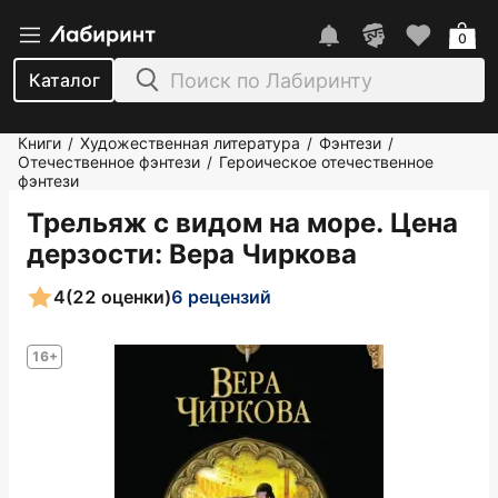
0
Каталог
Книги
Художественная литература
Фэнтези
/
/
/
Отечественное фэнтези
Героическое отечественное
/
фэнтези
Трельяж с видом на море. Цена
дерзости
: Вера Чиркова
4
(22 оценки)
6 рецензий
16+