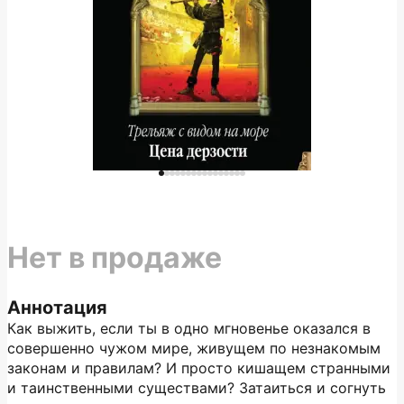
Нет в продаже
Аннотация
Как выжить, если ты в одно мгновенье оказался в
совершенно чужом мире, живущем по незнакомым
законам и правилам? И просто кишащем странными
и таинственными существами? Затаиться и согнуть