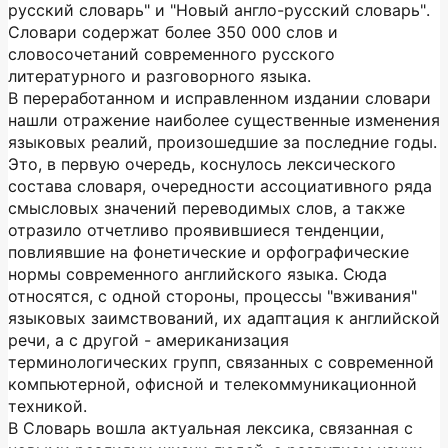
русский словарь" и "Новый англо-русский словарь".
Словари содержат более 350 000 слов и
словосочетаний современного русского
литературного и разговорного языка.
В переработанном и исправленном издании словари
нашли отражение наиболее существенные изменения
языковых реалий, произошедшие за последние годы.
Это, в первую очередь, коснулось лексического
состава словаря, очередности ассоциативного ряда
смысловых значений переводимых слов, а также
отразило отчетливо проявившиеся тенденции,
повлиявшие на фонетические и орфографические
нормы современного английского языка. Сюда
относятся, с одной стороны, процессы "вживания"
языковых заимствований, их адаптация к английской
речи, а с другой - американизация
терминологических групп, связанных с современной
компьютерной, офисной и телекоммуникационной
техникой.
В Словарь вошла актуальная лексика, связанная с