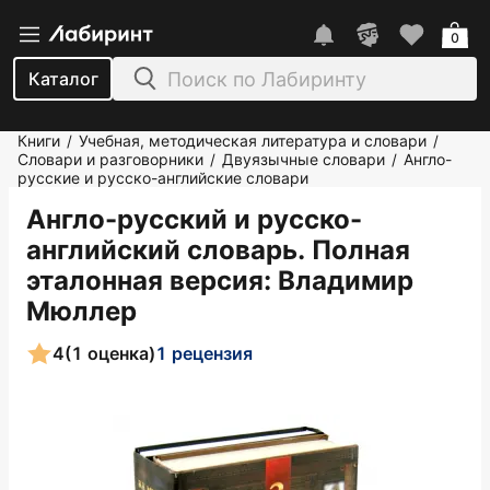
0
Каталог
Книги
Учебная, методическая литература и словари
/
/
Словари и разговорники
Двуязычные словари
Англо-
/
/
русские и русско-английские словари
Англо-русский и русско-
английский словарь. Полная
эталонная версия
: Владимир
Мюллер
4
(1 оценка)
1 рецензия