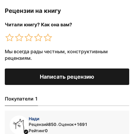
Рецензии на книгу
Читали книгу? Как она вам?
Мы всегда рады честным, конструктивным
рецензиям.
Написать рецензию
Покупатели 1
Нади
Рецензий
850
Оценок
+1691
•
Рейтинг
0