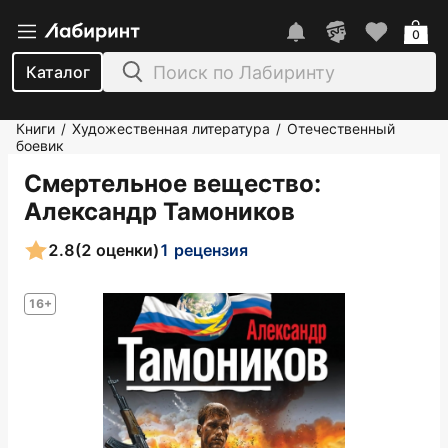
0
Каталог
Книги
Художественная литература
Отечественный
/
/
боевик
Смертельное вещество
:
Александр Тамоников
2.8
(2 оценки)
1 рецензия
16+