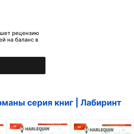
ишет рецензию
ей на баланс в
маны серия книг | Лабиринт