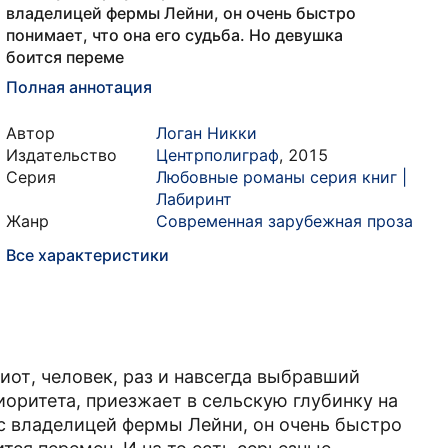
владелицей фермы Лейни, он очень быстро
понимает, что она его судьба. Но девушка
боится переме
Полная аннотация
Автор
Логан Никки
Издательство
Центрполиграф
,
2015
Серия
Любовные романы серия книг |
Лабиринт
Жанр
Современная зарубежная проза
Все характеристики
иот, человек, раз и навсегда выбравший
иоритета, приезжает в сельскую глубинку на
 владелицей фермы Лейни, он очень быстро