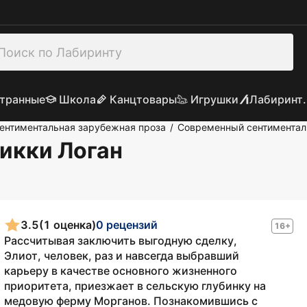
транные
Школа
Канцтовары
Игрушки
Лабиринт.
ентиментальная зарубежная проза
Современный сентиментал
/
Никки Логан
3.5
(1 оценка)
0 рецензий
16+
Рассчитывая заключить выгодную сделку,
Элиот, человек, раз и навсегда выбравший
карьеру в качестве основного жизненного
приоритета, приезжает в сельскую глубинку на
медовую ферму Морганов. Познакомившись с