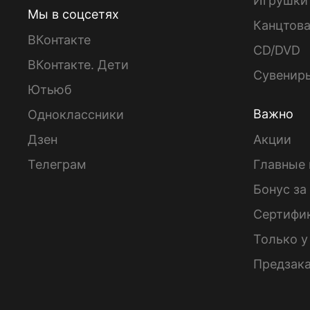
Игрушки
Мы в соцсетях
Канцтов
ВКонтакте
CD/DVD
ВКонтакте. Дети
Сувенир
Ютьюб
Важно
Одноклассники
Дзен
Акции
Телеграм
Главные 
Бонус за
Сертифи
Только у
Предзак