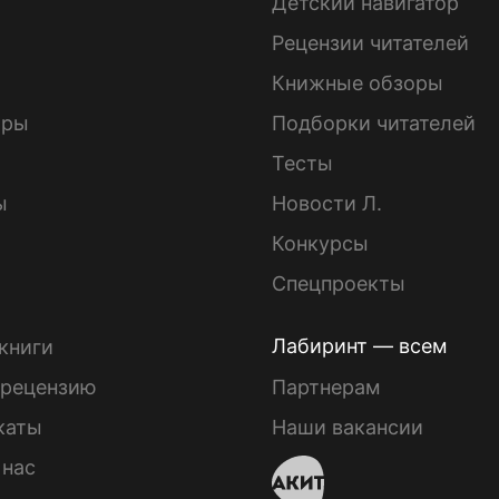
Детский навигатор
ы
Рецензии читателей
Книжные обзоры
ары
Подборки читателей
Тесты
ы
Новости Л.
Конкурсы
Спецпроекты
Лабиринт — всем
книги
 рецензию
Партнерам
каты
Наши вакансии
 нас