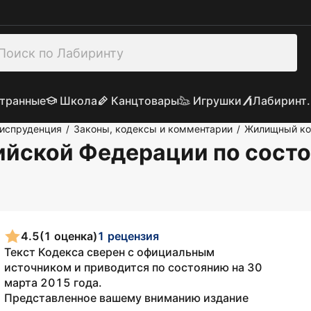
транные
Школа
Канцтовары
Игрушки
Лабиринт.
риспруденция
Законы, кодексы и комментарии
Жилищный ко
/
/
йской Федерации по состо
4.5
(1 оценка)
1 рецензия
Текст Кодекса сверен с официальным
источником и приводится по состоянию на 30
марта 2015 года.
Представленное вашему вниманию издание