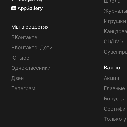
Школа
Журнал
Игрушки
Мы в соцсетях
Канцтов
ВКонтакте
CD/DVD
ВКонтакте. Дети
Сувенир
Ютьюб
Важно
Одноклассники
Дзен
Акции
Телеграм
Главные 
Бонус за
Сертифи
Только у