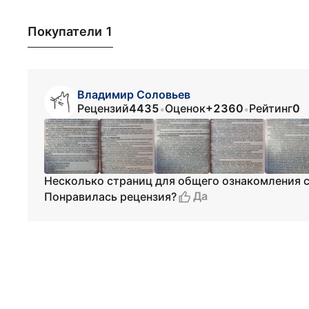
Покупатели 1
Владимир Соловьев
Рецензий
4435
Оценок
+2360
Рейтинг
0
•
•
Несколько страниц для общего ознакомления с
Да
Понравилась рецензия?