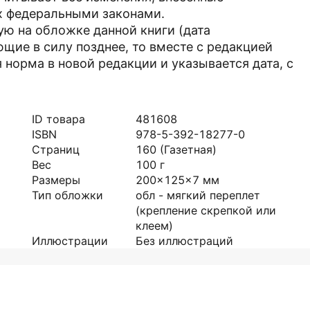
х федеральными законами.
ную на обложке данной книги (дата
ющие в силу позднее, то вместе с редакцией
 норма в новой редакции и указывается дата, с
ID товара
481608
ISBN
978-5-392-18277-0
Страниц
160
(Газетная)
Вес
100
г
Размеры
200x125x7
мм
Тип обложки
обл - мягкий переплет
(крепление скрепкой или
клеем)
Иллюстрации
Без иллюстраций