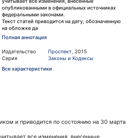
учитывает все изменения, внесенные
опубликованными в официальных источниках
федеральными законами.
Текст статей приводится на дату, обозначенную
на обложке да
Полная аннотация
Издательство
Проспект
,
2015
Серия
Законы и Кодексы
Все характеристики
иком и приводится по состоянию на 30 марта
читывает все изменения, внесенные