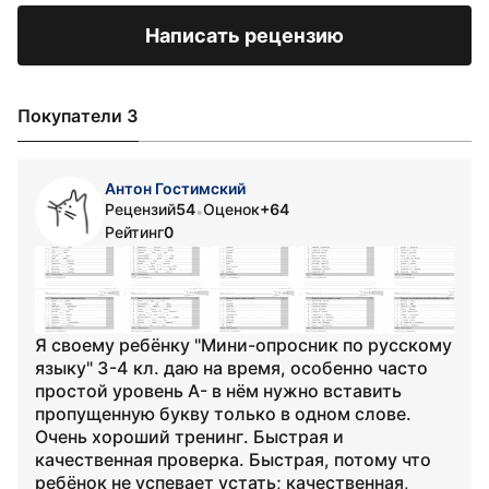
Написать рецензию
Покупатели 3
Антон Гостимский
Рецензий
54
Оценок
+64
•
Рейтинг
0
Я своему ребёнку "Мини-опросник по русскому
языку" 3-4 кл. даю на время, особенно часто
простой уровень А- в нём нужно вставить
пропущенную букву только в одном слове.
Очень хороший тренинг. Быстрая и
качественная проверка. Быстрая, потому что
ребёнок не успевает устать; качественная,