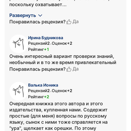
поскольку охватывает...
Развернуть
Да
Понравилась рецензия?
Ирина Будникова
Рецензий
2
Оценок
+2
•
Рейтинг
+1
Очень интересный вариант проверки знаний,
необычный и в то же время привлекательный
Да
Понравилась рецензия?
Валька Ионика
Рецензий
2
Оценок
+2
•
Рейтинг
+2
Очередная книжка этого автора и этого
издательства, купленная нами. Содержит
простые (для меня) вопросы по русскому
языку, сынок с ними тоже справляется на
"ура", щелкает как орешки. По этому