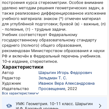
построения курса стереометрии. Особое внимание
уделено методам решения геометрических задач, а
также реализовано дифференцированное изложение
учебного материала: знаком (*) отмечен материал
для углублённой подготовки; буквой (в) - важные, (п)
- полезные, (т) - трудные задачи.
Учебник соответствует Федеральному
государственному образовательному стандарту
среднего (полного) общего образования,
рекомендован Министерством образования и науки
РФ и включён в Федеральный перечень учебников.
10-е издание, стереотипное.
Характеристики
Автор
Шарыгин Игорь Федорович
Редактор
Зельдман Т. С.
Художник
Иванюк Вера Александровна
Издательство
Просвещение
,
2022
Все характеристики
УМК: Геометрия. 10-11 класс. Шарыгин
И.Ф. Базовый уровень