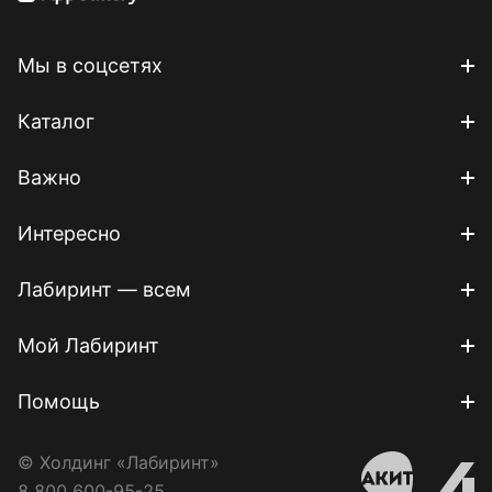
Мы в соцсетях
Каталог
Важно
Интересно
Лабиринт — всем
Мой Лабиринт
Помощь
© Холдинг «Лабиринт»
8 800 600-95-25