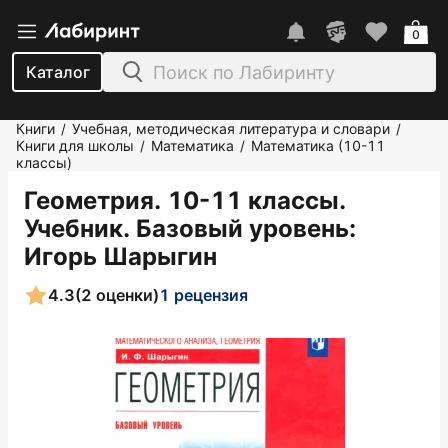
0
Каталог
Книги
Учебная, методическая литература и словари
/
/
Книги для школы
Математика
Математика (10-11
/
/
классы)
Геометрия. 10-11 классы.
Учебник. Базовый уровень
:
Игорь Шарыгин
4.3
(2 оценки)
1 рецензия