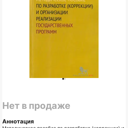
Нет в продаже
Аннотация