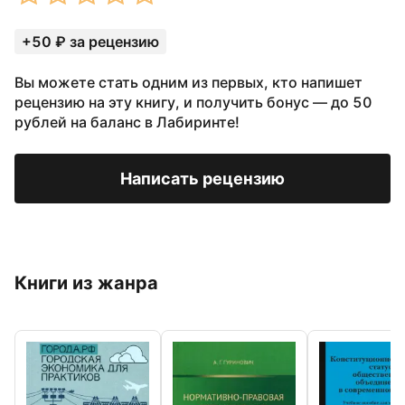
+50 ₽ за рецензию
Вы можете стать одним из первых, кто напишет
рецензию на эту книгу, и получить бонус — до 50
рублей на баланс в Лабиринте!
Написать рецензию
Книги из жанра