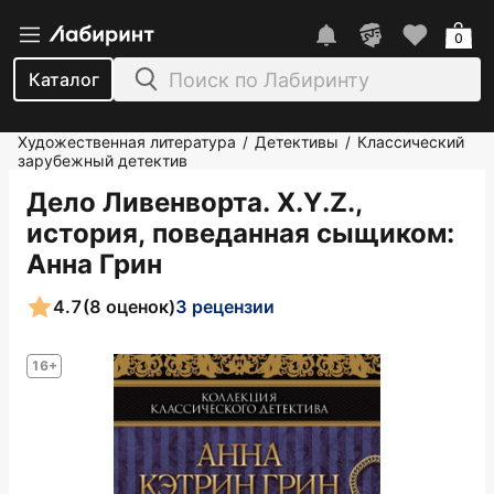
0
Каталог
Художественная литература
Детективы
Классический
/
/
зарубежный детектив
Дело Ливенворта. X.Y.Z.,
история, поведанная сыщиком
:
Анна Грин
4.7
(8 оценок)
3 рецензии
16+