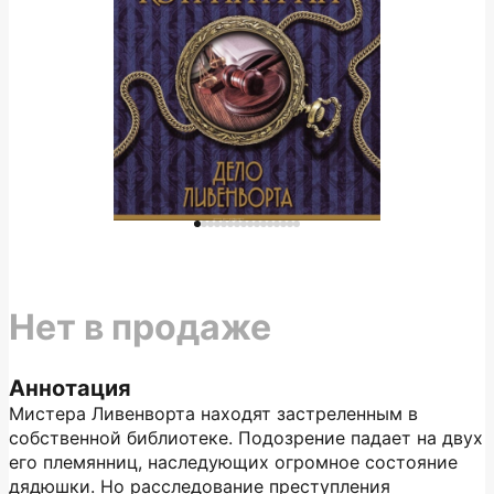
Нет в продаже
Аннотация
Мистера Ливенворта находят застреленным в
собственной библиотеке. Подозрение падает на двух
его племянниц, наследующих огромное состояние
дядюшки. Но расследование преступления