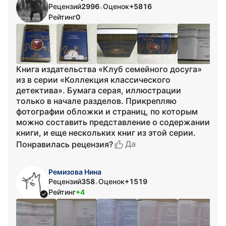
Рецензий
2996
Оценок
+5816
•
Рейтинг
0
Книга издательства «Клуб семейного досуга»
из в серии «Коллекция классического
детектива». Бумага серая, иллюстрации
только в начале разделов. Прикрепляю
фотографии обложки и страниц, по которым
можно составить представление о содержании
книги, и еще нескольких книг из этой серии.
Да
Понравилась рецензия?
Ремизова Нина
Рецензий
358
Оценок
+1519
•
Рейтинг
+4