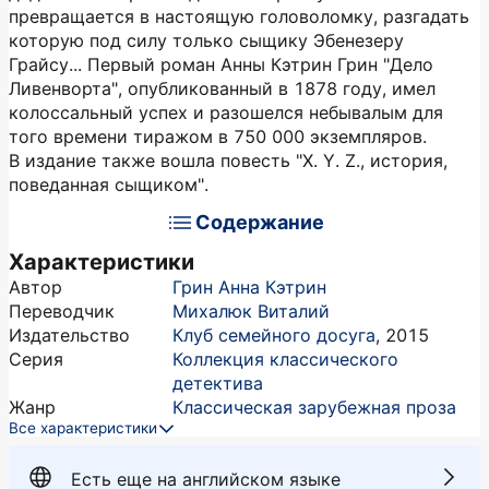
превращается в настоящую головоломку, разгадать
которую под силу только сыщику Эбенезеру
Грайсу... Первый роман Анны Кэтрин Грин "Дело
Ливенворта", опубликованный в 1878 году, имел
колоссальный успех и разошелся небывалым для
того времени тиражом в 750 000 экземпляров.
В издание также вошла повесть "X. Y. Z., история,
поведанная сыщиком".
Содержание
Характеристики
Автор
Грин Анна Кэтрин
Переводчик
Михалюк Виталий
Издательство
Клуб семейного досуга
,
2015
Серия
Коллекция классического
детектива
Жанр
Классическая зарубежная проза
Все характеристики
Есть еще на английском языке