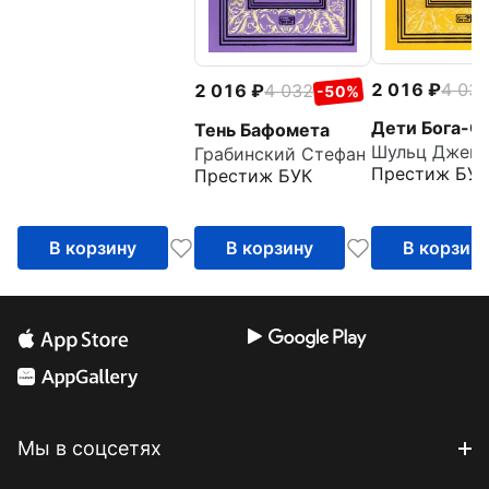
2 016
4 03
2 016
4 032
-50%
Дети Бога-С
Тень Бафомета
Грабинский Стефан
Престиж БУК
Престиж БУК
В корзину
В корзину
В корзин
Мы в соцсетях