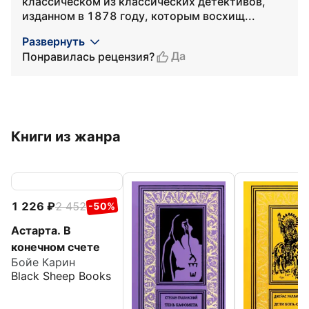
классическом из классических детективов,
изданном в 1878 году, которым восхищ...
Развернуть
Да
Понравилась рецензия?
Книги из жанра
1 226
2 452
-50%
Астарта. В
конечном счете
Бойе Карин
Black Sheep Books