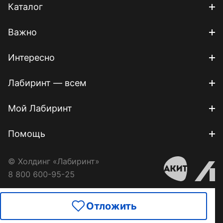
Каталог
Важно
Интересно
Лабиринт — всем
Мой Лабиринт
Помощь
© Холдинг «Лабиринт»
8 800 600-95-25
Отложить