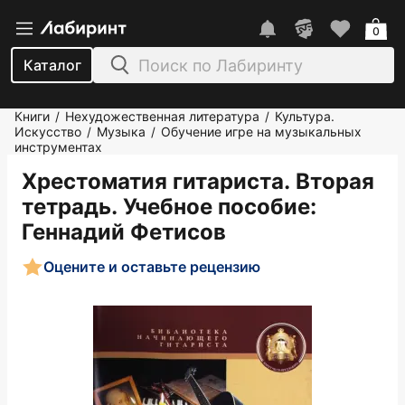
0
Каталог
Книги
Нехудожественная литература
Культура.
/
/
Искусство
Музыка
Обучение игре на музыкальных
/
/
инструментах
Хрестоматия гитариста. Вторая
тетрадь. Учебное пособие
:
Геннадий Фетисов
Оцените и оставьте рецензию