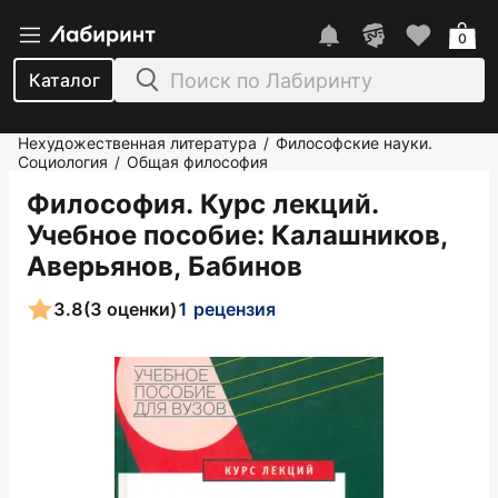
0
Каталог
Нехудожественная литература
Философские науки.
/
Социология
Общая философия
/
Философия. Курс лекций.
Учебное пособие
: Калашников,
Аверьянов, Бабинов
3.8
(3 оценки)
1 рецензия