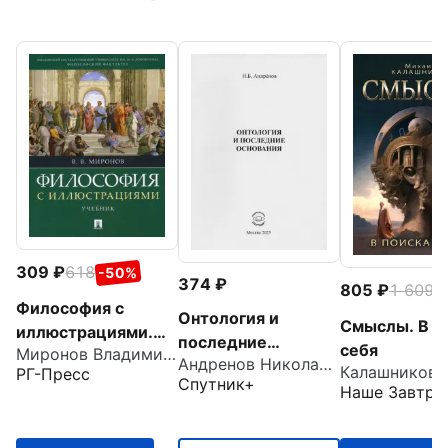
309
618
-50%
374
805
1 609
-
Философия с
Онтология и
Смыслы. В п
иллюстрациями.
последние
себя
Миронов Владимир Васильевич
Учебник
Андренов Николай Бадмаевич
основания
РГ-Пресс
Спутник+
Наше Завтра