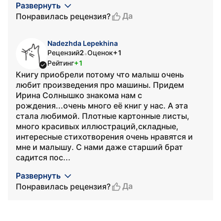
Развернуть
Да
Понравилась рецензия?
Nadezhda Lepekhina
Рецензий
2
Оценок
+1
•
Рейтинг
+1
Книгу приобрели потому что малыш очень
любит произведения про машины. Придем
Ирина Солнышко знакома нам с
рождения...очень много её книг у нас. А эта
стала любимой. Плотные картонные листы,
много красивых иллюстраций,складные,
интересные стихотворения очень нравятся и
мне и малышу. С нами даже старший брат
садится пос...
Развернуть
Да
Понравилась рецензия?