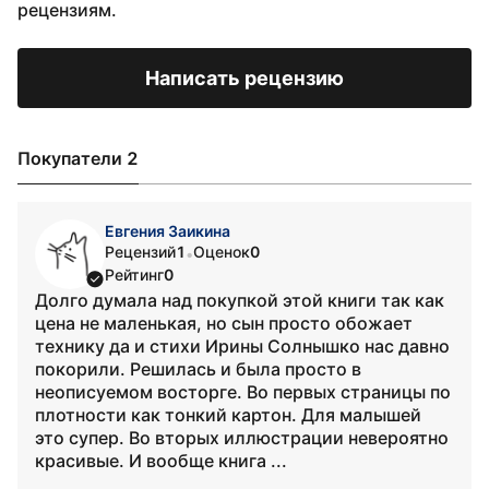
рецензиям.
Написать рецензию
Покупатели 2
Евгения Заикина
Рецензий
1
Оценок
0
•
Рейтинг
0
Долго думала над покупкой этой книги так как
цена не маленькая, но сын просто обожает
технику да и стихи Ирины Солнышко нас давно
покорили. Решилась и была просто в
неописуемом восторге. Во первых страницы по
плотности как тонкий картон. Для малышей
это супер. Во вторых иллюстрации невероятно
красивые. И вообще книга ...