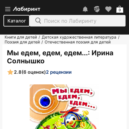
0
Каталог
Книги для детей
Детская художественная литература
/
/
Поэзия для детей
Отечественная поэзия для детей
/
Мы едем, едем, едем...
: Ирина
Солнышко
2.8
(6 оценок)
2 рецензии