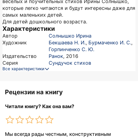
весёлых и поучительных стихов Ирины Солнышко,
которые легко читаются и будут интересны даже для
самых маленьких детей.
Для детей дошкольного возраста.
Характеристики
Автор
Солнышко Ирина
Художник
Бекшаева Н. И.
,
Бурмаченко И. С.
,
Горпинченко С. Ю.
Издательство
Ранок
,
2016
Серия
Сундучок стихов
Все характеристики
Рецензии на книгу
Читали книгу? Как она вам?
Мы всегда рады честным, конструктивным