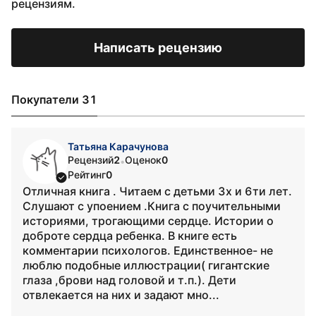
рецензиям.
Написать рецензию
Покупатели 31
Татьяна Карачунова
Рецензий
2
Оценок
0
•
Рейтинг
0
Отличная книга . Читаем с детьми 3х и 6ти лет.
Слушают с упоением .Книга с поучительными
историями, трогающими сердце. Истории о
доброте сердца ребенка. В книге есть
комментарии психологов. Единственное- не
люблю подобные иллюстрации( гигантские
глаза ,брови над головой и т.п.). Дети
отвлекается на них и задают мно...