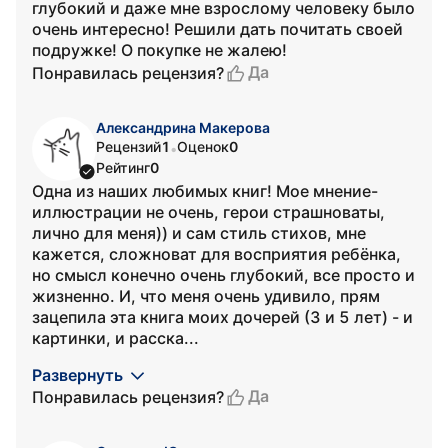
глубокий и даже мне взрослому человеку было
очень интересно! Решили дать почитать своей
подружке! О покупке не жалею!
Да
Понравилась рецензия?
Александрина Макерова
Рецензий
1
Оценок
0
•
Рейтинг
0
Одна из наших любимых книг! Мое мнение-
иллюстрации не очень, герои страшноваты,
лично для меня)) и сам стиль стихов, мне
кажется, сложноват для восприятия ребёнка,
но смысл конечно очень глубокий, все просто и
жизненно. И, что меня очень удивило, прям
зацепила эта книга моих дочерей (3 и 5 лет) - и
картинки, и расска...
Развернуть
Да
Понравилась рецензия?