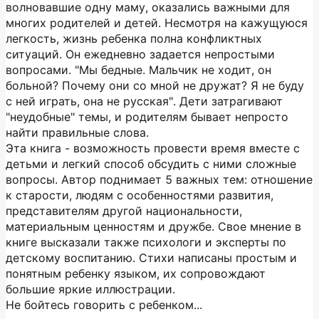
волновавшие одну маму, оказались важными для
многих родителей и детей. Несмотря на кажущуюся
легкость, жизнь ребенка полна конфликтных
ситуаций. Он ежедневно задается непростыми
вопросами. "Мы бедные. Мальчик не ходит, он
больной? Почему они со мной не дружат? Я не буду
с ней играть, она не русская". Дети затрагивают
"неудобные" темы, и родителям бывает непросто
найти правильные слова.
Эта книга - возможность провести время вместе с
детьми и легкий способ обсудить с ними сложные
вопросы. Автор поднимает 5 важных тем: отношение
к старости, людям с особенностями развития,
представителям другой национальности,
материальным ценностям и дружбе. Свое мнение в
книге высказали также психологи и эксперты по
детскому воспитанию. Стихи написаны простым и
понятным ребенку языком, их сопровождают
большие яркие ил­люстрации.
Не бойтесь говорить с ребенком...