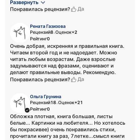
Развернуть
Да
Понравилась рецензия?
Рената Газизова
Рецензий
8
Оценок
+2
•
Рейтинг
0
Очень добрая, искренняя и правильная книга.
Читаем второй год и не надоедает. Можно
читать любым возрастам. Даже взрослые
задумываются над фразами, оценивают и
делают правильные выводы. Рекомендую.
Да
Понравилась рецензия?
Ольга Грунина
Рецензий
18
Оценок
+21
•
Рейтинг
0
Обложка плотная, книга большая, листы
белые... Картинки на любителя... Но хотелось
бы покрасивее) очень понравились стихи,
прочитали книгу за раз, 7летке...смысл книги