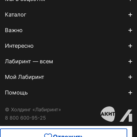
Каталог
Важно
Интересно
Лабиринт — всем
Мой Лабиринт
Помощь
© Холдинг «Лабиринт»
8 800 600-95-25