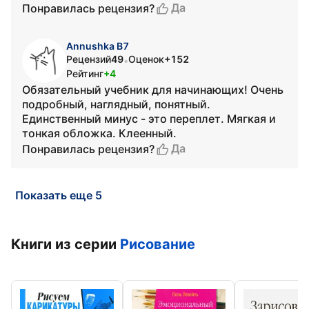
Да
Понравилась рецензия?
Annushka B7
Рецензий
49
Оценок
+152
•
Рейтинг
+4
Обязательный учебник для начинающих! Очень
подробный, наглядный, понятный.
Единственный минус - это переплет. Мягкая и
тонкая обложка. Клеенный.
Да
Понравилась рецензия?
Показать еще 5
Книги из серии
Рисование