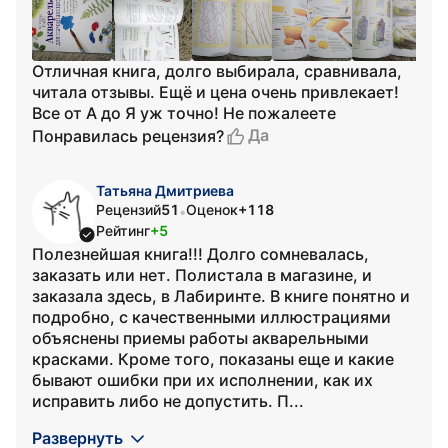
Отличная книга, долго выбирала, сравнивала,
читала отзывы. Ещё и цена очень привлекает!
Все от А до Я уж точно! Не пожалеете
Да
Понравилась рецензия?
Татьяна Дмитриева
Рецензий
51
Оценок
+118
•
Рейтинг
+5
Полезнейшая книга!!! Долго сомневалась,
заказать или нет. Полистала в магазине, и
заказала здесь, в Лабиринте. В книге понятно и
подробно, с качественными иллюстрациями
объяснены приемы работы акварельными
красками. Кроме того, показаны еще и какие
бывают ошибки при их исполнении, как их
исправить либо не допустить. П...
Развернуть