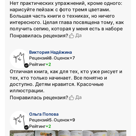
Нет практических упражнений, кроме одного:
нарисуйте пейзаж с фото тремя цветами.
Большая часть книги о техниках, но ничего
интересного. Целая глава посвящена тому, как
получить сепию, которая у меня есть в наборе
Да
Понравилась рецензия?
Виктория Надёжина
Рецензий
8
Оценок
+7
•
Рейтинг
+2
Отличная книга, как для тех, кто уже рисует и
тех, кто только начинает. Все понятно и
доступно. Детям нравится. Красочные
иллюстрации.
Да
Понравилась рецензия?
Ольга Попова
Рецензий
5
Оценок
+9
•
Рейтинг
+2