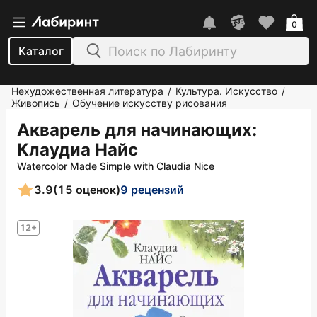
0
Каталог
Нехудожественная литература
Культура. Искусство
/
/
Живопись
Обучение искусству рисования
/
Акварель для начинающих
:
Клаудиа Найс
Watercolor Made Simple with Claudia Nice
3.9
(15 оценок)
9 рецензий
12+