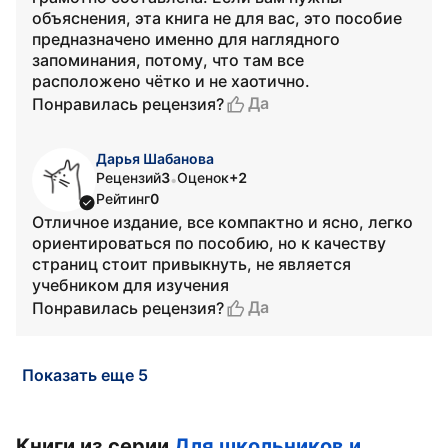
объяснения, эта книга не для вас, это пособие
предназначено именно для наглядного
запоминания, потому, что там все
расположено чётко и не хаотично.
Да
Понравилась рецензия?
Дарья Шабанова
Рецензий
3
Оценок
+2
•
Рейтинг
0
Отличное издание, все компактно и ясно, легко
ориентироваться по пособию, но к качеству
страниц стоит привыкнуть, не является
учебником для изучения
Да
Понравилась рецензия?
Показать еще 5
Книги из серии
Для школьников и