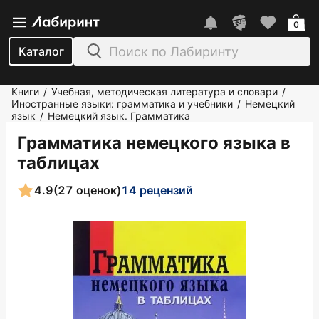
0
Каталог
Книги
Учебная, методическая литература и словари
/
/
Иностранные языки: грамматика и учебники
Немецкий
/
язык
Немецкий язык. Грамматика
/
Грамматика немецкого языка в
таблицах
4.9
(27 оценок)
14 рецензий