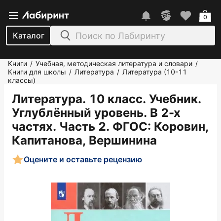
0
Каталог
Книги
Учебная, методическая литература и словари
/
/
Книги для школы
Литература
Литература (10-11
/
/
классы)
Литература. 10 класс. Учебник.
Углублённый уровень. В 2-х
частях. Часть 2. ФГОС
: Коровин,
Капитанова, Вершинина
Оцените и оставьте рецензию