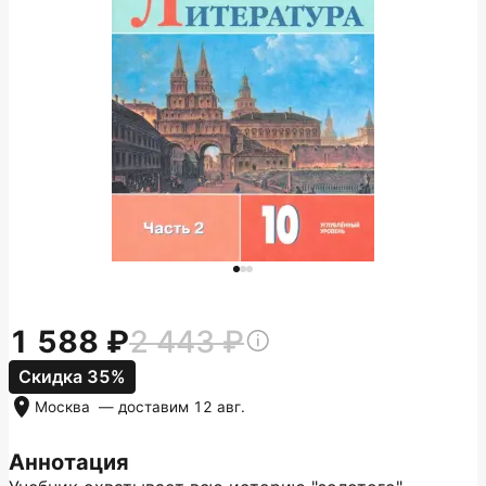
1 588
2 443
Скидка 35%
Москва
— доставим
12 авг.
Аннотация