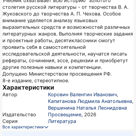
Учебник охватывает всю историю "золотого"
столетия русской литературы - от творчества В. А.
Жуковского до творчества А. П. Чехова. Особое
внимание уделяется анализу языковых
выразительных средств и возможностей различных
литературных жанров. Выполняя творческие задания
и проектные работы, десятиклассники смогут
проявить себя в самостоятельной
исследовательской деятельности, научатся писать
рефераты, сочинения, эссе, рецензии и приобретут
другие полезные навыки и компетенции.
Допущено Министерством просвещения РФ.
8-е издание, стереотипное.
Характеристики
Автор
Коровин Валентин Иванович
,
Капитанова Людмила Анатольевна
,
Вершинина Наталья Леонидовна
Издательство
Просвещение
,
2026
Серия
Литература
Все характеристики