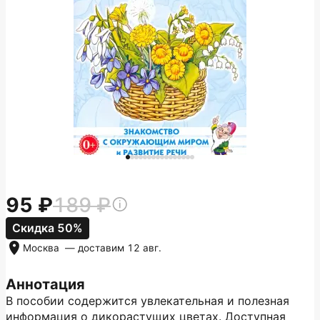
95
189
Скидка 50%
Москва
— доставим
12 авг.
Аннотация
В пособии содержится увлекательная и полезная
информация о дикорастущих цветах. Доступная