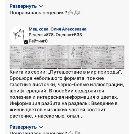
Развернуть
Да
Понравилась рецензия?
Мешкова Юлия Алексеевна
Рецензий
78
Оценок
+533
•
Рейтинг
0
Книга из серии: „Путешествие в мир природы”.
Брошюра небольшого формата, тонкие
газетные листочки, черно-белые иллюстрации,
шрифт средний. В пособии содержится
полезная и интересная информация о цветах.
Информация разбита на разделы: Введение в
жизнь цветов • из каких частей состоит
растение, • насекомые, опыл...
Развернуть
Да
Понравилась рецензия?