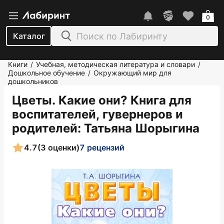
0
Каталог
Книги
Учебная, методическая литература и словари
/
/
Дошкольное обучение
Окружающий мир для
/
дошкольников
Цветы. Какие они? Книга для
воспитателей, гувернеров и
родителей
: Татьяна Шорыгина
4.7
(3 оценки)
7 рецензий