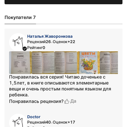
Покупатели 7
Наталья Жаворонкова
Рецензий
26
Оценок
+22
•
Рейтинг
0
Понравилась вся серия! Читаю доченьке с
1,5лет, в книге описываются элементарные
вещи и очень простым понятным языком для
ребенка.
Да
Понравилась рецензия?
Doctor
Рецензий
40
Оценок
+17
•