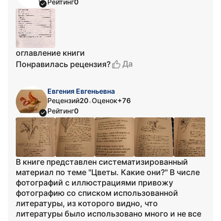
Рейтинг
0
оглавление книги
Да
Понравилась рецензия?
Евгения Евгеньевна
Рецензий
20
Оценок
+76
•
Рейтинг
0
В книге представлен систематизированный
материал по теме "Цветы. Какие они?" В числе
фотографий с иллюстрациями привожу
фотографию со списком использованной
литературы, из которого видно, что
литературы было использовано много и не все