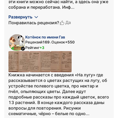
эти книги можно сейчас найти, а здесь она уже
собрана и переработана. Инф...
Развернуть
Да
Понравилась рецензия?
Котёнок по имени Гав
Рецензий
169
Оценок
+550
•
Рейтинг
+3
Книжка начинается с введения «На лугу» где
рассказывается о цветах растущих на лугу, об
устройстве полевого цветка, про нектар и
пчёл, опыляющих цветы. Далее идут
подробные рассказы про каждый цветок, всего
13 растений. В конце каждого рассказа даны
вопросы для повторения. Рисунки
схематичные, чёрно – белые по одно...