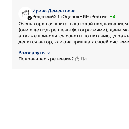
Ирина Дементьева
Рецензий
21
Оценок
+69
Рейтинг
+4
•
•
Очень хорошая книга, в которой под названием
(они еще подкреплены фотографиями), даны ма
а также приводятся советы по питанию, упражн
делится автор, как она пришла к своей системе, 
Развернуть
Да
Понравилась рецензия?