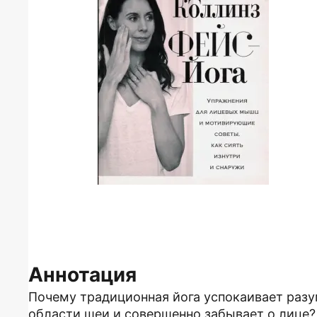
Аннотация
Почему традиционная йога успокаивает разум
области шеи и совершенно забывает о лице? 