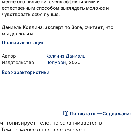
менее она является очень эффективным и
естественным способом выглядеть моложе и
чувствовать себя лучше.
Даниэль Коллинз, эксперт по йоге, считает, что
мы должны и
Полная аннотация
Автор
Коллинз Даниэль
Издательство
Попурри
,
2020
Все характеристики
Полистать
Содержани
, тонизирует тело, но заканчивается в
Тем не менее она является очень