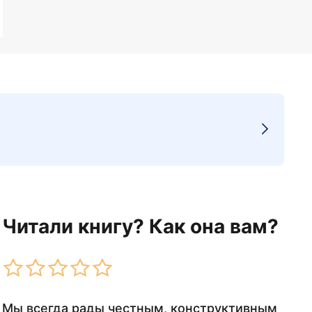
Читали книгу? Как она вам?
Мы всегда рады честным, конструктивным