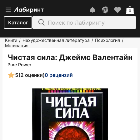
0
Каталог
Книги
Нехудожественная литература
Психология
/
/
/
Мотивация
Чистая сила
: Джеймс Валентайн
Pure Power
5
(2 оценки)
0 рецензий