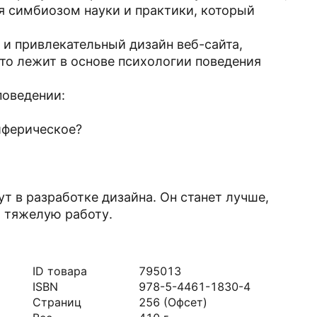
ся симбиозом науки и практики, который
 и привлекательный дизайн веб-сайта,
то лежит в основе психологии поведения
поведении:
иферическое?
ут в разработке дизайна. Он станет лучше,
ю тяжелую работу.
ID товара
795013
ISBN
978-5-4461-1830-4
Страниц
256
(Офсет)