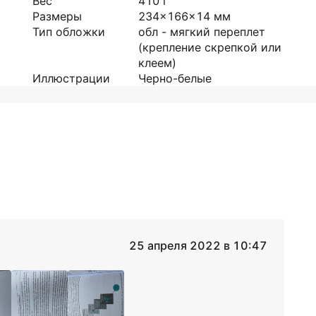
Вес
410
г
Размеры
234x166x14
мм
Тип обложки
обл - мягкий переплет
(крепление скрепкой или
клеем)
Иллюстрации
Черно-белые
25 апреля 2022 в 10:47