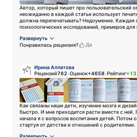
Автор, который пишет про пользовательский о
неожиданно в каждой статье использует печатн
должна перепечатывать? Недоумение. Каждая с
психологических исследований, примеров для п
Развернуть
Да
Понравилась рецензия?
Ирина Алпатова
Рецензий
762
Оценок
+4658
Рейтинг
+13
•
•
Как связаны наши дети, изучение мозга и дизай
быстро. И мне приходится расти вместе с ней.
начала я с вопросов воспитания детей. Потом о
стартуя от детства и отношений с родителями. 
Развернуть