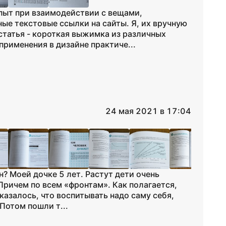
пыт при взаимодействии с вещами,
ые текстовые ссылки на сайты. Я, их вручную
татья - короткая выжимка из различных
рименения в дизайне практиче...
24 мая 2021 в 17:04
н? Моей дочке 5 лет. Растут дети очень
 Причем по всем «фронтам». Как полагается,
казалось, что воспитывать надо саму себя,
Потом пошли т...