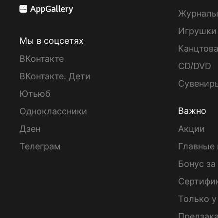
Журнал
Игрушки
Мы в соцсетях
Канцтов
ВКонтакте
CD/DVD
ВКонтакте. Дети
Сувенир
Ютьюб
Важно
Одноклассники
Дзен
Акции
Телеграм
Главные 
Бонус за
Сертифи
Только у
Предзак