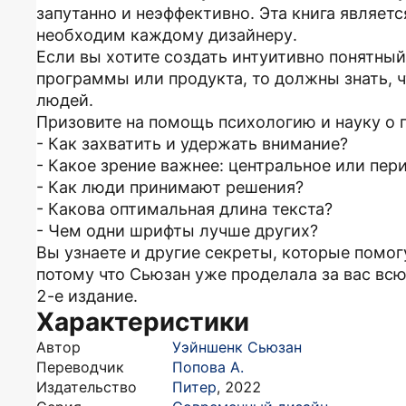
запутанно и неэффективно. Эта книга являет
необходим каждому дизайнеру.
Если вы хотите создать интуитивно понятный
программы или продукта, то должны знать, ч
людей.
Призовите на помощь психологию и науку о 
- Как захватить и удержать внимание?
- Какое зрение важнее: центральное или пер
- Как люди принимают решения?
- Какова оптимальная длина текста?
- Чем одни шрифты лучше других?
Вы узнаете и другие секреты, которые помог
потому что Сьюзан уже проделала за вас вс
2-е издание.
Характеристики
Автор
Уэйншенк Сьюзан
Переводчик
Попова А.
Издательство
Питер
,
2022