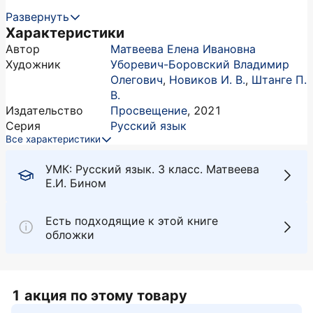
Развернуть
Характеристики
Автор
Матвеева Елена Ивановна
Художник
Уборевич-Боровский Владимир
Олегович
,
Новиков И. В.
,
Штанге П.
В.
Издательство
Просвещение
,
2021
Серия
Русский язык
Все характеристики
УМК: Русский язык. 3 класс. Матвеева
Е.И. Бином
Есть подходящие к этой книге
обложки
1 акция по этому товару