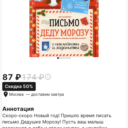
87
174
Скидка 50%
Москва
— доставим
завтра
Аннотация
Скоро-скоро Новый год! Пришло время писать
письмо Дедушке Морозу! Пусть ваш малыш