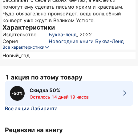
расскажет о себе и своих мечтах, а наклейки
помогут ему сделать письмо ярким и красивым.
Чудо обязательно произойдет, ведь волше6ный
конверт уже ждут в Великом Устюге!
Характеристики
Издательство
Буква-ленд
,
2022
Серия
Новогодние книги Буква-Ленд
Все характеристики
Новый_год
1 акция по этому товару
Скидка 50%
-50%
Осталось 14 дней 19 часов
Все акции Лабиринта
Рецензии на книгу