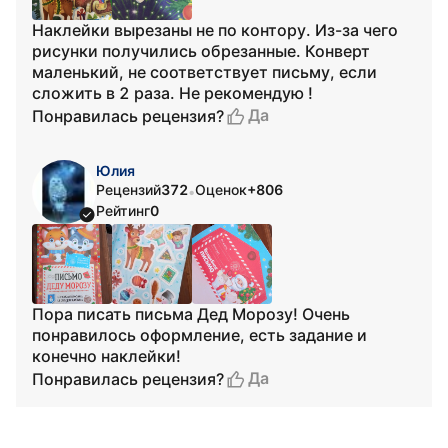
Наклейки вырезаны не по контору. Из-за чего
рисунки получились обрезанные. Конверт
маленький, не соответствует письму, если
сложить в 2 раза. Не рекомендую !
Да
Понравилась рецензия?
Юлия
Рецензий
372
Оценок
+806
•
Рейтинг
0
Пора писать письма Дед Морозу! Очень
понравилось оформление, есть задание и
конечно наклейки!
Да
Понравилась рецензия?