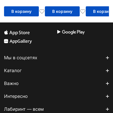
творчества 6+, 5
творчества 5
книг + канцтовары
книг + канцт
В корзину
В корзину
В корзин
+ бонус
+ бонус
Мы в соцсетях
Каталог
Важно
Интересно
Лабиринт — всем