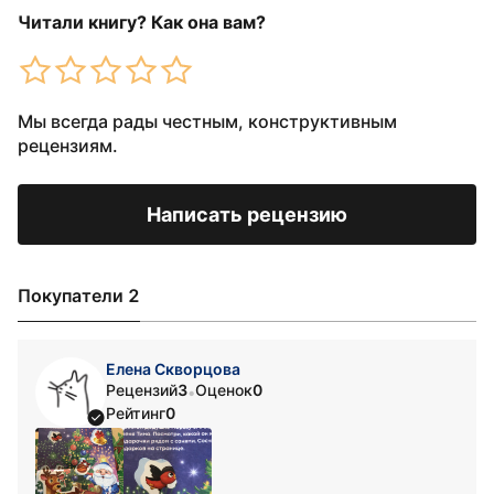
Читали книгу? Как она вам?
Мы всегда рады честным, конструктивным
рецензиям.
Написать рецензию
Покупатели 2
Елена Скворцова
Рецензий
3
Оценок
0
•
Рейтинг
0