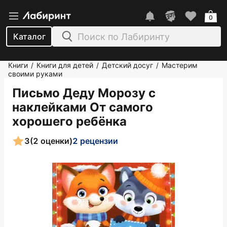
0
Каталог
Книги
Книги для детей
Детский досуг
Мастерим
/
/
/
своими руками
Письмо Деду Морозу с
наклейками От самого
хорошего ребёнка
3
(2 оценки)
2 рецензии