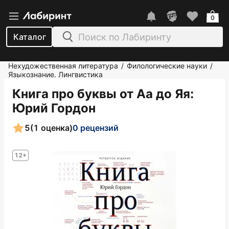
0
Каталог
Нехудожественная литература
Филологические науки
/
/
Языкознание. Лингвистика
Книга про буквы от Аа до Яя
:
Юрий Гордон
5
(1 оценка)
0 рецензий
12+