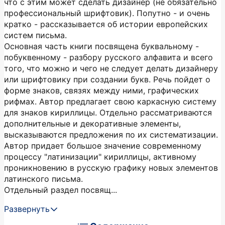
что с этим может сделать дизайнер (не обязательно
профессиональный шрифтовик). Попутно - и очень
кратко - рассказывается об истории европейских
систем письма.
Основная часть книги посвящена буквальному -
побуквенному - разбору русского алфавита и всего
того, что можно и чего не следует делать дизайнеру
или шрифтовику при создании букв. Речь пойдет о
форме знаков, связях между ними, графических
рифмах. Автор предлагает свою каркасную систему
для знаков кириллицы. Отдельно рассматриваются
дополнительные и декоративные элементы,
высказываются предложения по их систематизации.
Автор придает большое значение современному
процессу "латинизации" кириллицы, активному
проникновению в русскую графику новых элементов
латинского письма.
Отдельный раздел посвящ...
Развернуть