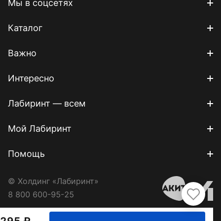
Мы в соцсетях
Каталог
Важно
Интересно
Лабиринт — всем
Мой Лабиринт
Помощь
© Холдинг «Лабиринт»
8 800 600-95-25
295