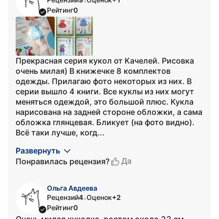
•
Рейтинг
0
Прекрасная серия кукол от Качелей. Рисовка
очень милая) В книжечке 8 комплектов
одежды. Прилагаю фото некоторых из них. В
серии вышло 4 книги. Все куклы из них могут
меняться одеждой, это большой плюс. Кукла
нарисована на задней стороне обложки, а сама
обложка глянцевая. Бликует (на фото видно).
Всё таки лучше, когд...
Развернуть
Да
Понравилась рецензия?
Ольга Авдеева
Рецензий
4
Оценок
+2
•
Рейтинг
0