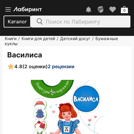
0
Каталог
Книги
Книги для детей
Детский досуг
Бумажные
/
/
/
куклы
Василиса
4.8
(2 оценки)
2 рецензии