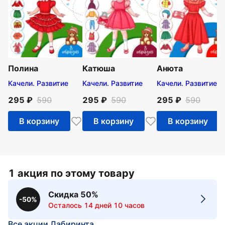
Полина
Катюша
Анюта
Качели. Развитие
Качели. Развитие
Качели. Развитие
295
590
295
590
295
590
В корзину
В корзину
В корзину
1 акция по этому товару
Скидка 50%
-50%
Осталось 14 дней 10 часов
Все акции Лабиринта