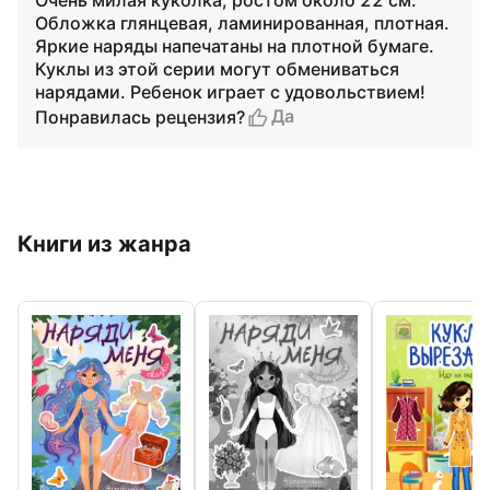
Очень милая куколка, ростом около 22 см.
Обложка глянцевая, ламинированная, плотная.
Яркие наряды напечатаны на плотной бумаге.
Куклы из этой серии могут обмениваться
нарядами. Ребенок играет с удовольствием!
Да
Понравилась рецензия?
Книги из жанра