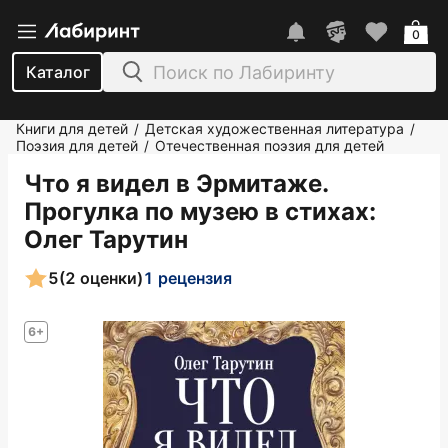
0
Каталог
Книги для детей
Детская художественная литература
/
/
Поэзия для детей
Отечественная поэзия для детей
/
Что я видел в Эрмитаже.
Прогулка по музею в стихах
:
Олег Тарутин
5
(2 оценки)
1 рецензия
6+