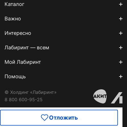
Каталог
Важно
Интересно
Лабиринт — всем
Мой Лабиринт
Помощь
© Холдинг «Лабиринт»
8 800 600-95-25
Отложить