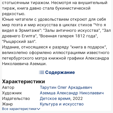
стотысячным тиражом. Несмотря на внушительный
тираж, книга давно стала букинистической
редкостью.
Юные читатели с удовольствием откроют для себя
мир поэта и мир искусства в циклах стихов "Что я
видел в Эрмитаже": "Залы античного искусства", "Зал
древнего Египта", "Военная галерея 1812 года",
"Рыцарский зал".
Издание, относящееся к разряду "книга в подарок",
великолепно оформлено иллюстрациями известного
петербургского мэтра книжной графики Александра
Николаевича Аземши.
Содержание
Характеристики
Автор
Тарутин Олег Аркадьевич
Художник
Аземша Александр Николаевич
Издательство
Детское время
,
2022
Жанр
Культура и искусство
Все характеристики