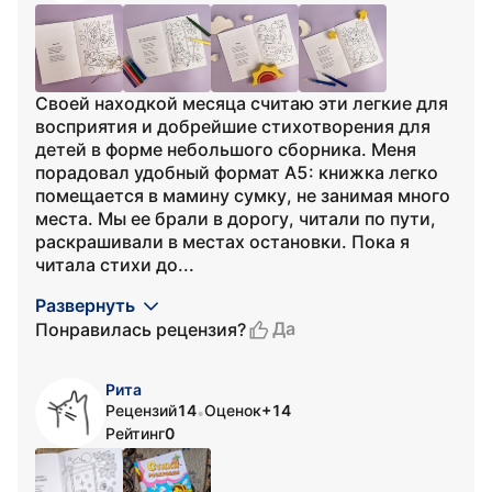
Своей находкой месяца считаю эти легкие для
восприятия и добрейшие стихотворения для
детей в форме небольшого сборника. Меня
порадовал удобный формат А5: книжка легко
помещается в мамину сумку, не занимая много
места. Мы ее брали в дорогу, читали по пути,
раскрашивали в местах остановки. Пока я
читала стихи до...
Развернуть
Да
Понравилась рецензия?
Рита
Рецензий
14
Оценок
+14
•
Рейтинг
0