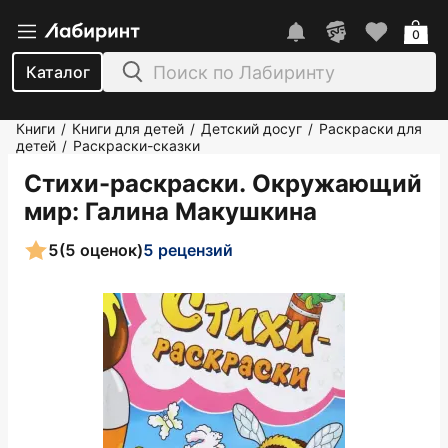
0
Каталог
Книги
Книги для детей
Детский досуг
Раскраски для
/
/
/
детей
Раскраски-сказки
/
Стихи-раскраски. Окружающий
мир
: Галина Макушкина
5
(5 оценок)
5 рецензий