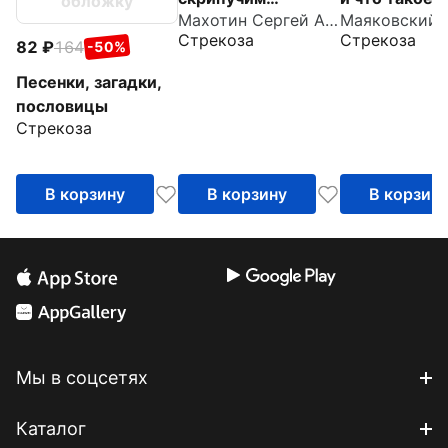
обложку
Махотин Сергей Анатольевич
крыльцом
Стрекоза
Стрекоза
82
164
-50%
Песенки, загадки,
пословицы
Стрекоза
В корзину
В корзину
В корзин
Мы в соцсетях
Каталог