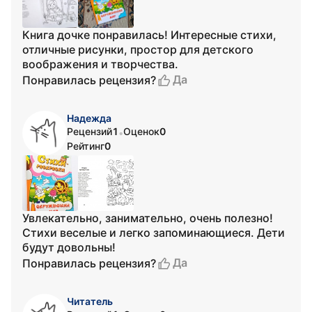
Книга дочке понравилась! Интересные стихи,
отличные рисунки, простор для детского
воображения и творчества.
Да
Понравилась рецензия?
Надежда
Рецензий
1
Оценок
0
•
Рейтинг
0
Увлекательно, занимательно, очень полезно!
Стихи веселые и легко запоминающиеся. Дети
будут довольны!
Да
Понравилась рецензия?
Читатель