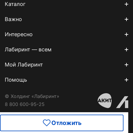
Каталог
Важно
Интересно
Лабиринт — всем
Мой Лабиринт
Помощь
© Холдинг «Лабиринт»
8 800 600-95-25
Отложить