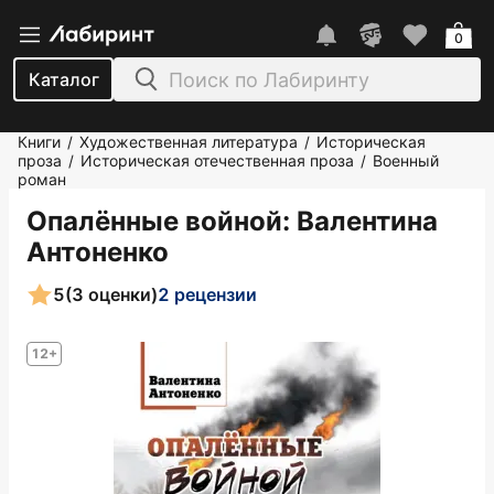
0
Каталог
Книги
Художественная литература
Историческая
/
/
проза
Историческая отечественная проза
Военный
/
/
роман
Опалённые войной
: Валентина
Антоненко
5
(3 оценки)
2 рецензии
12+