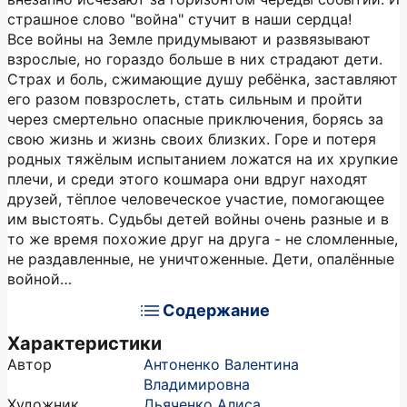
страшное слово "война" стучит в наши сердца!
Все войны на Земле придумывают и развязывают
взрослые, но гораздо больше в них страдают дети.
Страх и боль, сжимающие душу ребёнка, заставляют
его разом повзрослеть, стать сильным и пройти
через смертельно опасные приключения, борясь за
свою жизнь и жизнь своих близких. Горе и потеря
родных тяжёлым испытанием ложатся на их хрупкие
плечи, и среди этого кошмара они вдруг находят
друзей, тёплое человеческое участие, помогающее
им выстоять. Судьбы детей войны очень разные и в
то же время похожие друг на друга - не сломленные,
не раздавленные, не уничтоженные. Дети, опалённые
войной…
Содержание
Характеристики
Автор
Антоненко Валентина
Владимировна
Художник
Дьяченко Алиса