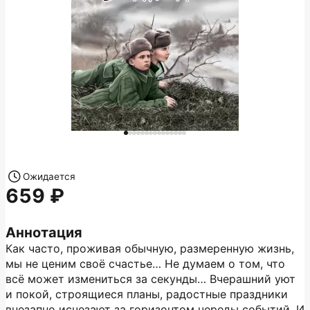
Ожидается
659
Аннотация
Как часто, проживая обычную, размеренную жизнь,
мы не ценим своё счастье… Не думаем о том, что
всё может измениться за секунды… Вчерашний уют
и покой, строящиеся планы, радостные праздники
внезапно исчезают за горизонтом череды событий. И