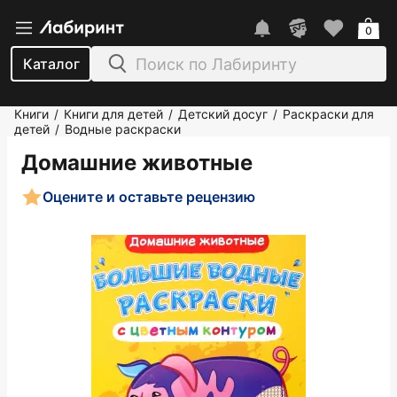
0
Каталог
Книги
Книги для детей
Детский досуг
Раскраски для
/
/
/
детей
Водные раскраски
/
Домашние животные
Оцените и оставьте рецензию