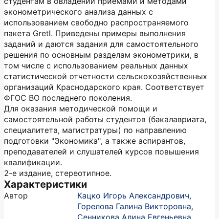
студентам в овладении приемами и методами
эконометрического анализа данных с
использованием свободно распространяемого
пакета Gretl. Приведены примеры выполнения
заданий и даются задания для самостоятельного
решения по основным разделам эконометрики, в
том числе с использованием реальных данных
статистической отчетности сельскохозяйственных
организаций Краснодарского края. Соответствует
ФГОС ВО последнего поколения.
Для оказания методической помощи и
самостоятельной работы студентов (бакалавриата,
специалитета, магистратуры) по направлению
подготовки "Экономика", а также аспирантов,
преподавателей и слушателей курсов повышения
квалификации.
2-е издание, стереотипное.
Характеристики
Автор
Кацко Игорь Александрович
,
Горелова Галина Викторовна
,
Сенникова Алина Евгеньевна