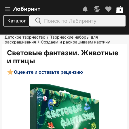
0
Каталог
Детское творчество
Творческие наборы для
/
раскрашивания
Создаем и раскрашиваем картину
/
Световые фантазии. Животные
и птицы
Оцените и оставьте рецензию