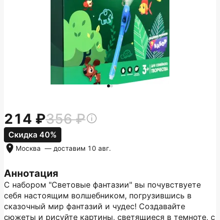
214
356
Скидка 40%
Москва
— доставим
10 авг.
Аннотация
С набором "Световые фантазии" вы почувствуете
себя настоящим волшебником, погрузившись в
сказочный мир фантазий и чудес! Создавайте
сюжеты и рисуйте картины, светящиеся в темноте, с