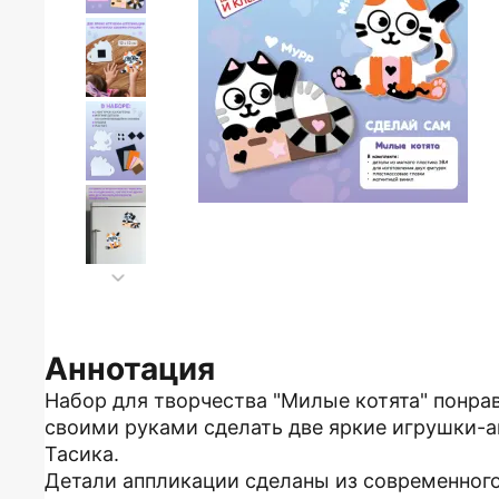
Аннотация
Набор для творчества "Милые котята" понра
своими руками сделать две яркие игрушки-а
Тасика.
Детали аппликации сделаны из современног