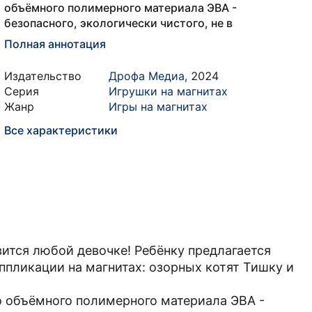
объёмного полимерного материала ЭВА -
безопасного, экологически чистого, не в
Полная аннотация
Издательство
Дрофа Медиа
,
2024
Серия
Игрушки на магнитах
Жанр
Игры на магнитах
Все характеристики
вится любой девочке! Ребёнку предлагается
ппликации на магнитах: озорных котят Тишку и
о объёмного полимерного материала ЭВА -