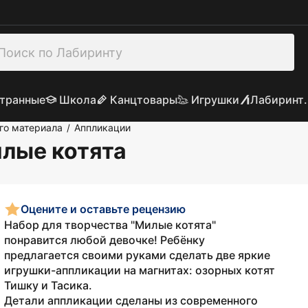
транные
Школа
Канцтовары
Игрушки
Лабиринт.
ого материала
Аппликации
/
илые котята
Оцените и оставьте рецензию
Набор для творчества "Милые котята"
понравится любой девочке! Ребёнку
предлагается своими руками сделать две яркие
игрушки-аппликации на магнитах: озорных котят
Тишку и Тасика.
Детали аппликации сделаны из современного