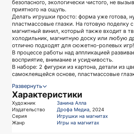
безопасного, экологически чистого, не вызы
приятного на ощупь.
Делать игрушки просто: форма уже готова, н
пластмассовые глазки. На готовую поделку 
магнитный винил, который также входит в т
холодильник, магнитную доску или любую д
отлично подходят для сюжетно-ролевых игр!
В процессе работы над аппликацией развива
восприятие, внимание и усидчивость.
В наборе: 2 фигурки из картона, детали из ц
самоклеящейся основе, пластмассовые глазки
Развернуть
Характеристики
Художник
Занина Алла
Издательство
Дрофа Медиа
,
2024
Серия
Игрушки на магнитах
Жанр
Игры на магнитах