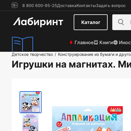
8 800 600-95-25
Доставка
Контакты
Задать вопрос
Каталог
Главное
Книги
Инос
Детское творчество
Конструирование из бумаги и друг
/
Игрушки на магнитах. М