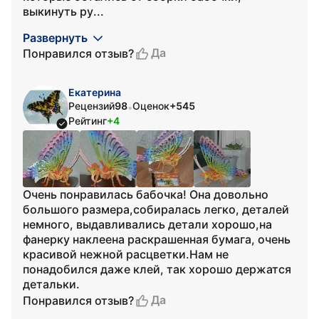
выкинуть ру...
Развернуть
Да
Понравился отзыв?
Екатерина
Рецензий
98
Оценок
+545
•
Рейтинг
+4
Очень понравилась бабочка! Она довольно
большого размера,собиралась легко, деталей
немного, выдавливались детали хорошо,на
фанерку наклеена раскрашенная бумага, очень
красивой нежной расцветки.Нам не
понадобился даже клей, так хорошо держатся
детальки.
Да
Понравился отзыв?