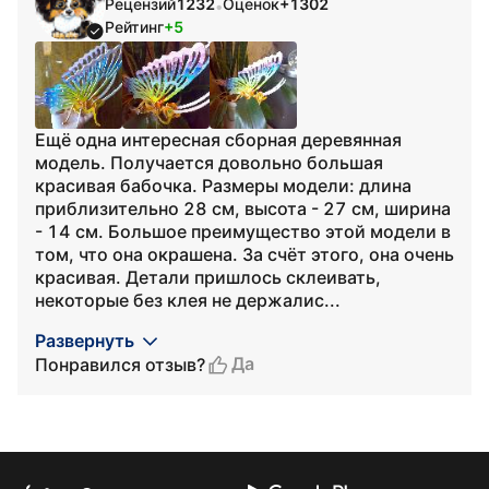
Рецензий
1232
Оценок
+1302
•
Рейтинг
+5
Ещё одна интересная сборная деревянная
модель. Получается довольно большая
красивая бабочка. Размеры модели: длина
приблизительно 28 см, высота - 27 см, ширина
- 14 см. Большое преимущество этой модели в
том, что она окрашена. За счёт этого, она очень
красивая. Детали пришлось склеивать,
некоторые без клея не держалис...
Развернуть
Да
Понравился отзыв?