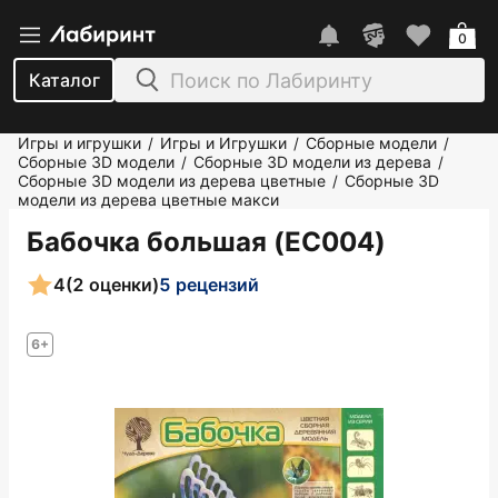
0
Каталог
Игры и игрушки
Игры и Игрушки
Сборные модели
/
/
/
Сборные 3D модели
Сборные 3D модели из дерева
/
/
Сборные 3D модели из дерева цветные
Сборные 3D
/
модели из дерева цветные макси
Бабочка большая (EC004)
4
(2 оценки)
5 рецензий
6+