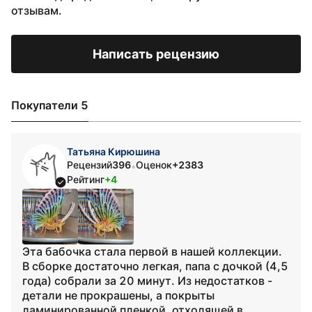
отзывам.
Написать рецензию
Покупатели 5
Татьяна Кирюшина
Рецензий
396
Оценок
+2383
•
Рейтинг
+4
Эта бабочка стала первой в нашей коллекции.
В сборке достаточно легкая, папа с дочкой (4,5
года) собрали за 20 минут. Из недостатков -
детали не прокрашены, а покрыты
ламинированной пленкой, отходящей в