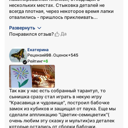
нескольких местах. Стыковка деталей не
всегда плотная, через некоторое время лапки
отвалились - пришлось приклеивать...
Развернуть
Да
Понравился отзыв?
Екатерина
Рецензий
98
Оценок
+545
•
Рейтинг
+6
Так как у нас есть собранный тарантул, то
сынишка сразу стал играть в некую игру
"Красавица и чудовище", построил бабочке
замок из кубиков и защищал от паука. Еще мы
сделали аппликацию "Цветик-семицветик"(
очень любим эту сказку и мультик)из деталек
которые остались от сборки бабочки,