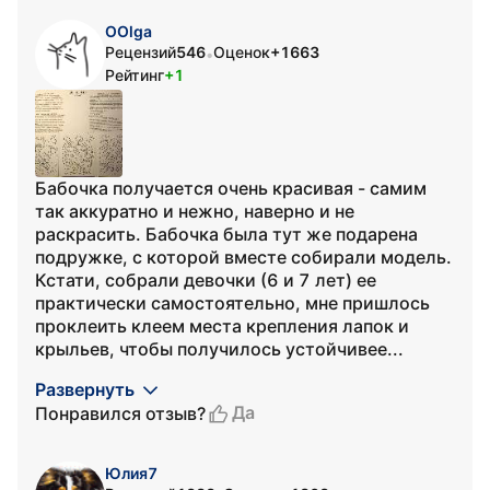
OOlga
Рецензий
546
Оценок
+1663
•
Рейтинг
+1
Бабочка получается очень красивая - самим
так аккуратно и нежно, наверно и не
раскрасить. Бабочка была тут же подарена
подружке, с которой вместе собирали модель.
Кстати, собрали девочки (6 и 7 лет) ее
практически самостоятельно, мне пришлось
проклеить клеем места крепления лапок и
крыльев, чтобы получилось устойчивее...
Развернуть
Да
Понравился отзыв?
Юлия7