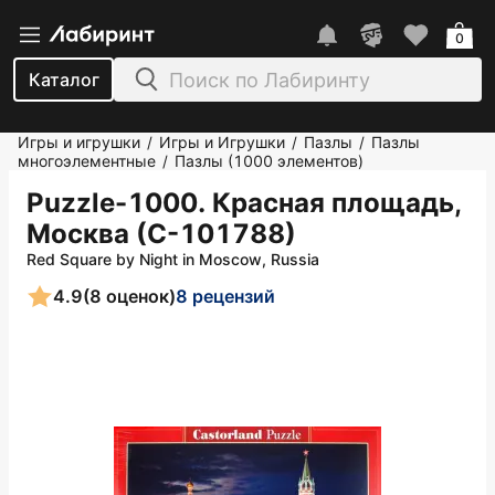
0
Каталог
Игры и игрушки
Игры и Игрушки
Пазлы
Пазлы
/
/
/
многоэлементные
Пазлы (1000 элементов)
/
Puzzle-1000. Красная площадь,
Москва (С-101788)
Red Square by Night in Moscow, Russia
4.9
(8 оценок)
8 рецензий