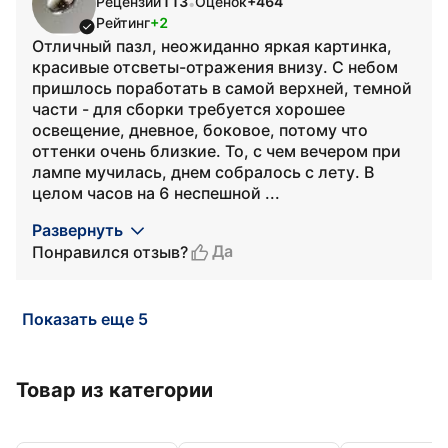
Рецензий
113
Оценок
+464
•
Рейтинг
+2
Отличный пазл, неожиданно яркая картинка,
красивые отсветы-отражения внизу. С небом
пришлось поработать в самой верхней, темной
части - для сборки требуется хорошее
освещение, дневное, боковое, потому что
оттенки очень близкие. То, с чем вечером при
лампе мучилась, днем собралось с лету. В
целом часов на 6 неспешной ...
Развернуть
Да
Понравился отзыв?
Показать еще 5
Товар из категории