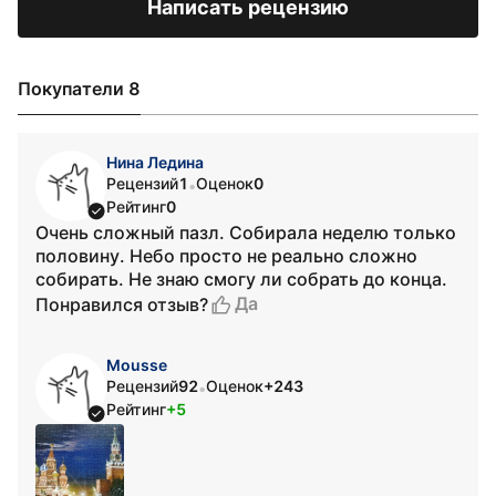
Написать рецензию
Покупатели 8
Нина Ледина
Рецензий
1
Оценок
0
•
Рейтинг
0
Очень сложный пазл. Собирала неделю только
половину. Небо просто не реально сложно
собирать. Не знаю смогу ли собрать до конца.
Да
Понравился отзыв?
Mousse
Рецензий
92
Оценок
+243
•
Рейтинг
+5