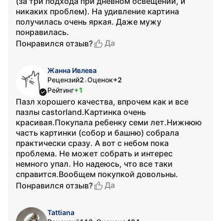
(за три подхода при дневном освещении, и
никаких проблем). На удивление картина
получилась очень яркая. Даже мужу
понравилась.
Да
Понравился отзыв?
Жанна Ивлева
Рецензий
2
Оценок
+2
•
Рейтинг
+1
Пазл хорошего качества, впрочем как и все
пазлы castorland.Картинка очень
красивая.Покупала ребенку семи лет.Нижнюю
часть картинки (собор и башню) собрала
практически сразу. А вот с небом пока
проблема. Не может собрать и интерес
немного упал. Но надеюсь, что все таки
справится.Вообщем покупкой довольны.
Да
Понравился отзыв?
Tattiana