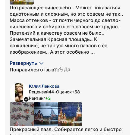
Потрясающее синее небо.. Может показаться
однотонным и сложным, но это совсем не так..
Масса оттенков - от почти черного до светло-
сиреневого и собирать его совсем не трудно..
Претензий к качеству совсем не было..
Замечательная Красная площадь.. К
сожалению, не так уж много пазлов с ее
изображением.. А этот особенно ...
Развернуть
Да
Понравился отзыв?
Юлия Ленкова
Рецензий
44
Оценок
+58
•
Рейтинг
+3
Прекрасный пазл. Собирается легко и быстро