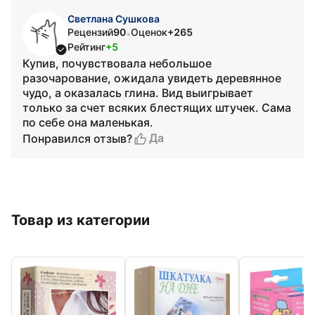
Светлана Сушкова
Рецензий
90
Оценок
+265
•
Рейтинг
+5
Купив, почувствовала небольшое
разочарование, ожидала увидеть деревянное
чудо, а оказалась глина. Вид выигрывает
только за счет всяких блестящих штучек. Сама
по себе она маленькая.
Да
Понравился отзыв?
Товар из категории