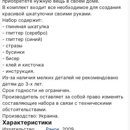
приобретёте нужную вещь в своём доме.
В комплект входит все необходимое для создания
красивой шкатулочки своими руками.
Набор содержит:
- глиняная шкатулка
- глиттер (серебро)
- глиттер (синий)
- стразы
- бусинки
- бисер
- клей и кисточка
- инструкция.
Из-за наличия мелких деталей не рекомендовано
детям до 3-х лет.
Срок годности не ограничен.
Производитель оставляет за собой право изменять
составляющие набора в связи с техническими
обстоятельствами.
Производство: Украина.
Характеристики
Издательство
Ранок
,
2009