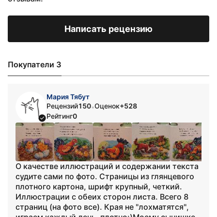
Написать рецензию
Покупатели 3
Мария Тябут
Рецензий
150
Оценок
+528
•
Рейтинг
0
О качестве иллюстраций и содержании текста
судите сами по фото. Страницы из глянцевого
плотного картона, шрифт крупный, четкий.
Иллюстрации с обеих сторон листа. Всего 8
страниц (на фото все). Края не "лохматятся",