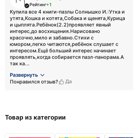
Рейтинг
+1
Купила все 4 книги-пазлы Солнышко И.:Утка и
утята,Кошка и котята,Собака и щенята,Курица
и цыплята.Ребёнок(2.2)проявляет явный
интерес,до восхищения.Нарисовано
красочно,мило и забавно.Стихи с
юмором,легко читаются,ребёнок слушает с
интересом.Ещё больший интерес начинает
проявлять,когда собирается пазл-панорама.А
так ка...
Развернуть
Да
Понравился отзыв?
Товар из категории