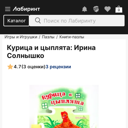
0
Каталог
Игры и Игрушки
Пазлы
Книги-пазлы
/
/
Курица и цыплята
: Ирина
Солнышко
4.7
(3 оценки)
3 рецензии