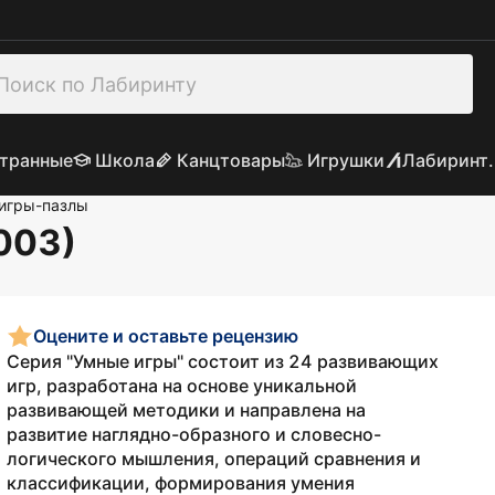
транные
Школа
Канцтовары
Игрушки
Лабиринт.
игры-пазлы
003)
Оцените и оставьте рецензию
Серия "Умные игры" состоит из 24 развивающих
игр, разработана на основе уникальной
развивающей методики и направлена на
развитие наглядно-образного и словесно-
логического мышления, операций сравнения и
классификации, формирования умения