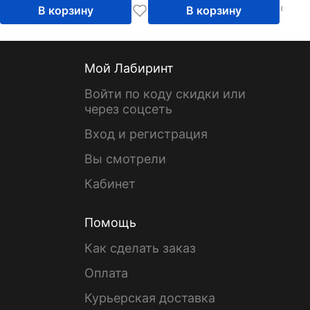
В корзину
В корзину
Мой Лабиринт
Войти по коду скидки или
через соцсеть
Вход и регистрация
Вы смотрели
Кабинет
Помощь
Как сделать заказ
Оплата
Курьерская доставка