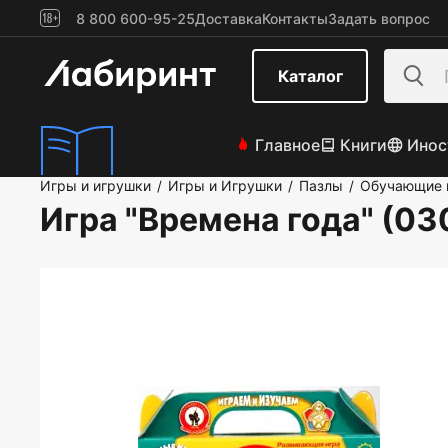
8 800 600-95-25
Доставка
Контакты
Задать вопрос
Каталог
Главное
Книги
Инос
Игры и игрушки
Игры и Игрушки
Пазлы
Обучающие 
/
/
/
Игра "Времена года" (03