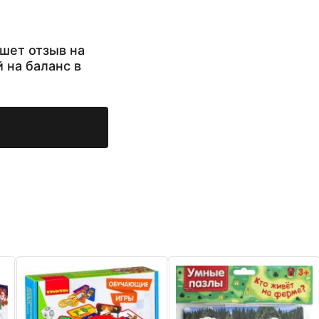
шет отзыв на
й на баланс в