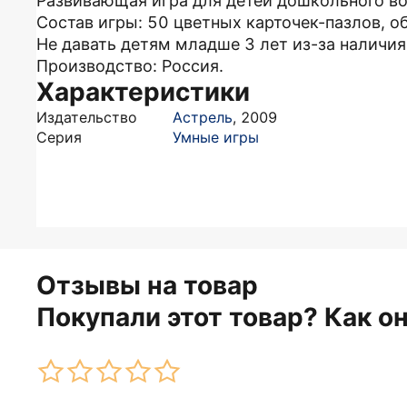
Развивающая игра для детей дошкольного во
Состав игры: 50 цветных карточек-пазлов, о
Не давать детям младше 3 лет из-за наличия
Производство: Россия.
Характеристики
Издательство
Астрель
,
2009
Серия
Умные игры
Отзывы на товар
Покупали этот товар? Как о