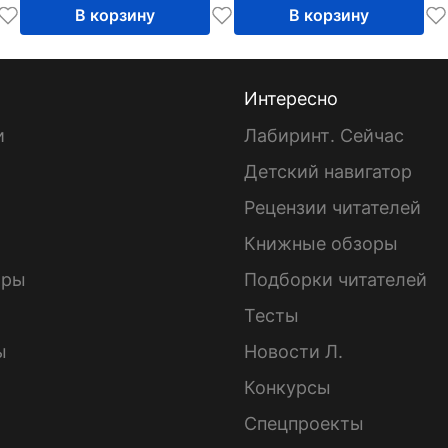
В корзину
В корзину
Интересно
и
Лабиринт. Сейчас
Детский навигатор
ы
Рецензии читателей
Книжные обзоры
ары
Подборки читателей
Тесты
ы
Новости Л.
Конкурсы
Спецпроекты