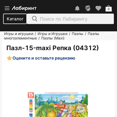
0
Каталог
Игры и игрушки
Игры и Игрушки
Пазлы
Пазлы
/
/
/
многоэлементные
Пазлы (Maxi)
/
Пазл-15-maxi Репка (04312)
Оцените и оставьте рецензию