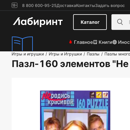
8 800 600-95-25
Доставка
Контакты
Задать вопрос
Каталог
Главное
Книги
Инос
Игры и игрушки
Игры и Игрушки
Пазлы
Пазлы мног
/
/
/
Пазл-160 элементов "Не