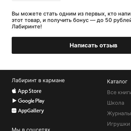
Вы можете стать одним из первых, кто напи
этот товар, и получить бонус — до 50 рубле
Лабиринте!
Написать отзыв
Лабиринт в кармане
Каталог
Все книг
Школа
Журнал
Игрушки
Мы в соцсетях