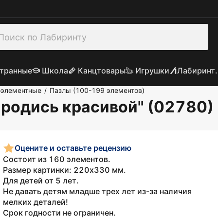
транные
Школа
Канцтовары
Игрушки
Лабиринт.
оэлементные
Пазлы (100-199 элементов)
/
 родись красивой" (02780)
Оцените и оставьте рецензию
Состоит из 160 элементов.
Размер картинки: 220х330 мм.
Для детей от 5 лет.
Не давать детям младше трех лет из-за наличия
мелких деталей!
Срок годности не ограничен.