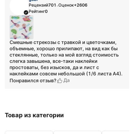
Рецензий
701
Оценок
+2606
•
Рейтинг
0
Смешные стрекозы с травкой и цветочками,
объемные, хорошо прилипают, на вид как бы
стеклянные, только на мой взгляд стоимость
слегка завышена, все-таки наклейки
простоваты, без изысков, да и лист с
наклейками совсем небольшой (1/6 листа А4).
Да
Понравился отзыв?
Товар из категории