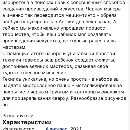
изобретена в поисках новых совершенных способов
создания произведений искусства. Черная манера -
а именно так переводится меццо-тинто - обрела
особую популярность в Англии два века назад. А
сейчас мы максимально упрощаем процесс
творчества, чтобы ваш ребенок мог создавать
произведения искусства, доступные ранее лишь
мастерам.
С помощью этого набора и уникальной простой
техники гравюры ваш ребенок создает сюжеты,
достойные великих мастеров, развивая свое
художественное мышление.
Техника уникальна, но очень проста - в наборе вы
найдете многослойное панно - металлизированное
покрытие с черным грунтом и контурным рисунком
для процарапывания сверху. Разнообразие рисунков
по...
Развернуть
Характеристики
Издательство
Фантазер
,
2021