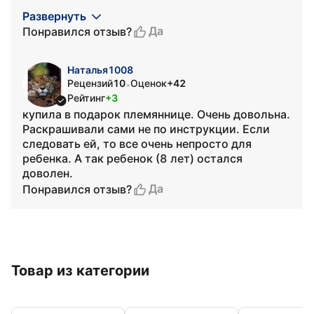
Развернуть
Да
Понравился отзыв?
Наталья1008
Рецензий
10
Оценок
+42
•
Рейтинг
+3
купила в подарок племяннице. Очень довольна.
Раскрашивали сами не по инструкции. Если
следовать ей, то все очень непросто для
ребенка. А так ребенок (8 лет) остался
доволен.
Да
Понравился отзыв?
Товар из категории