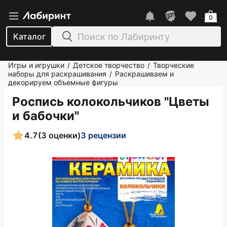
0
Каталог
Игры и игрушки
Детское творчество
Творческие
/
/
наборы для раскрашивания
Раскрашиваем и
/
декорируем объемные фигуры
Роспись колокольчиков "Цветы
и бабочки"
4.7
(3 оценки)
3 рецензии