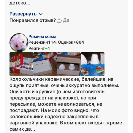
детско...
Развернуть
Да
Понравился отзыв?
Ромина мама
Рецензий
114
Оценок
+864
•
Рейтинг
+4
Колокольчики керамические, белейшие, на
ощупь приятные, очень аккуратно выполнены.
Они хоть и хрупкие (о чем изготовитель
предупреждает на упаковке), но при
пересылке, можете не волноваться, не
пострадают. На моих фото видно, что
колокольчики надежно закреплены в
картонной упаковке. В комплект входят, кроме
самих дв...