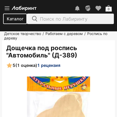
0
Каталог
Детское творчество
Работаем с деревом
Роспись по
/
/
дереву
Дощечка под роспись
"Автомобиль" (Д-389)
5
(1 оценка)
1 рецензия