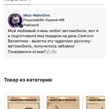
Miss-WahnSinn
Рецензий
20
Оценок
+65
•
Рейтинг
0
Мой любимый очень любит автомобили, вот я
и подготовила ему подарок на день Святого
Валентина - выжгла эту чудесную досочку-
автомобиль, получилось забавно!
Да
Понравился отзыв?
Товар из категории