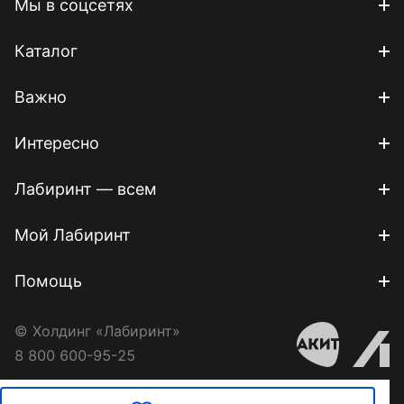
Мы в соцсетях
Каталог
Важно
Интересно
Лабиринт — всем
Мой Лабиринт
Помощь
© Холдинг «Лабиринт»
8 800 600-95-25