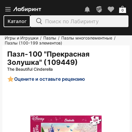
0
Каталог
Игры и Игрушки
Пазлы
Пазлы многоэлементные
/
/
/
Пазлы (100-199 элементов)
Пазл-100 "Прекрасная
Золушка" (109449)
The Beautiful Cinderella
Оцените и оставьте рецензию